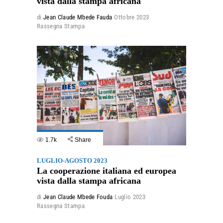
vista dalla stampa africana
di
Jean Claude Mbede Fauda
Ottobre 2023
Rassegna Stampa
1.7k
Share
LUGLIO-AGOSTO 2023
La cooperazione italiana ed europea
vista dalla stampa africana
di
Jean Claude Mbede Fouda
Luglio 2023
Rassegna Stampa