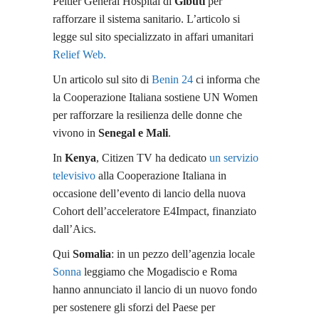
Peltier General Hospital di
Gibuti
per
rafforzare il sistema sanitario. L’articolo si
legge sul sito specializzato in affari umanitari
Relief Web.
Un articolo sul sito di
Benin 24
ci informa che
la Cooperazione Italiana sostiene UN Women
per rafforzare la resilienza delle donne che
vivono in
Senegal e Mali
.
In
Kenya
, Citizen TV ha dedicato
un servizio
televisivo
alla Cooperazione Italiana in
occasione dell’evento di lancio della nuova
Cohort dell’acceleratore E4Impact, finanziato
dall’Aics.
Qui
Somalia
: in un pezzo dell’agenzia locale
Sonna
leggiamo che Mogadiscio e Roma
hanno annunciato il lancio di un nuovo fondo
per sostenere gli sforzi del Paese per