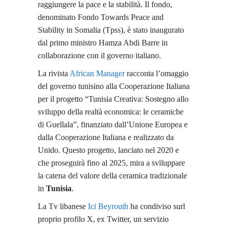
raggiungere la pace e la stabilità. Il fondo,
denominato Fondo Towards Peace and
Stability in Somalia (Tpss), è stato inaugurato
dal primo ministro Hamza Abdi Barre in
collaborazione con il governo italiano.
La rivista
African Manager
racconta l’omaggio
del governo tunisino alla Cooperazione Italiana
per il progetto “Tunisia Creativa: Sostegno allo
sviluppo della realtà economica: le ceramiche
di Guellala”, finanziato dall’Unione Europea e
dalla Cooperazione Italiana e realizzato da
Unido. Questo progetto, lanciato nel 2020 e
che proseguirà fino al 2025, mira a sviluppare
la catena del valore della ceramica tradizionale
in
Tunisia
.
La Tv libanese
Ici Beyrouth
ha condiviso surl
proprio profilo X, ex Twitter, un servizio