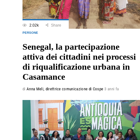
2.02k
Share
PERSONE
Senegal, la partecipazione
attiva dei cittadini nei processi
di riqualificazione urbana in
Casamance
di
Anna Meli, direttrice comunicazione di Cospe
3 anni fa