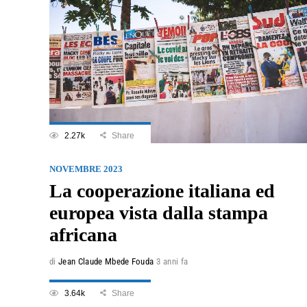
2.27k
Share
NOVEMBRE 2023
La cooperazione italiana ed
europea vista dalla stampa
africana
di
Jean Claude Mbede Fouda
3 anni fa
3.64k
Share