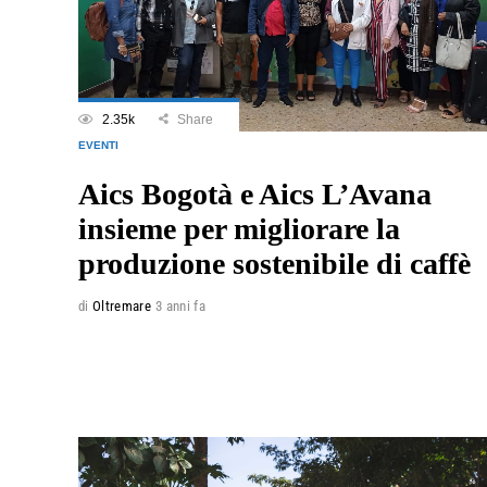
2.35k
Share
EVENTI
Aics Bogotà e Aics L’Avana
insieme per migliorare la
produzione sostenibile di caffè
di
Oltremare
3 anni fa