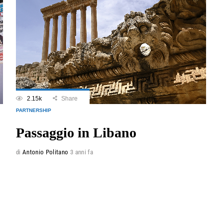
2.15k
Share
PARTNERSHIP
Passaggio in Libano
di
Antonio Politano
3 anni fa