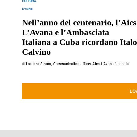
CULTURA
EVENTI
Nell’anno del centenario, l’Aics
L’Avana e l’Ambasciata
Italiana a Cuba ricordano Italo
Calvino
di
Lorenza Strano, Communication officer Aics L'Avana
3 anni fa
LO