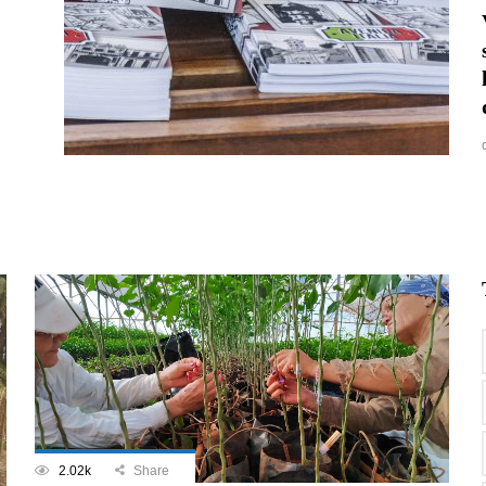
2.02k
Share