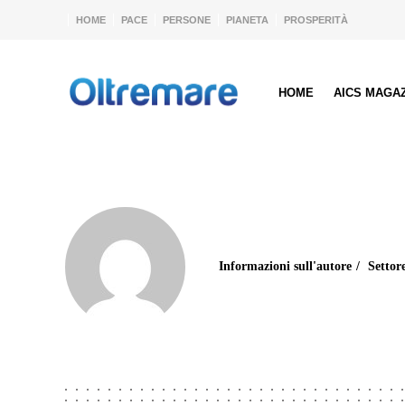
HOME
PACE
PERSONE
PIANETA
PROSPERITÀ
HOME
AICS MAGA
Informazioni sull'autore
Settor