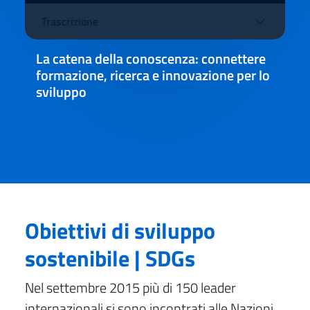
video
Trascrizione
La catena della conoscenza: connettere
formazione, ricerca e innovazione per lo
sviluppo
Obiettivi di sviluppo
sostenibile | SDGs
Nel settembre 2015 più di 150 leader
internazionali si sono incontrati alle Nazioni