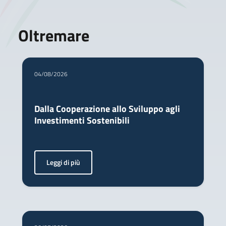
Oltremare
04/08/2026
Dalla Cooperazione allo Sviluppo agli
Investimenti Sostenibili
Leggi di più
<p>Come Italia ed Egitto stanno costruendo il futuro dell’i