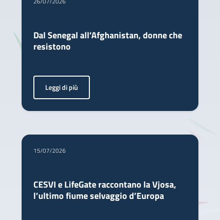
26/07/2026
Dal Senegal all’Afghanistan, donne che
resistono
Leggi di più
<p>A loro è dedicato il Premio Bianca Pomeranzi. Le vinci
15/07/2026
CESVI e LifeGate raccontano la Vjosa,
l’ultimo fiume selvaggio d’Europa