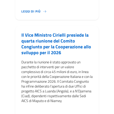
ITALIA E UNESCO PROMUOVONO UN MODELLO CH
LEGGI DI PIÙ
Il Vice Ministro Cirielli presiede la
quarta riunione del Comito
Congiunto per la Cooperazione allo
sviluppo per il 2026
Durante la riunione è stato approvato un
pacchetto di interventi per un valore
complessivo di circa 45 milioni di euro, in linea
con le priorità della Cooperazione Italiana e con la
Programmazione 2026. Il Comitato Congiunto
ha infine deliberato l’apertura di due Uffici di
progetto AICS a Luanda (Angola), e a N’Djamena
(Ciad), dipendenti rispettivamente dalle Sedi
AICS di Maputo e di Niamey