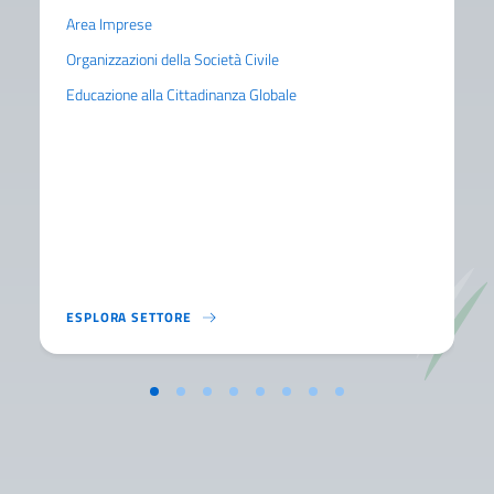
Area Imprese
Organizzazioni della Società Civile
Educazione alla Cittadinanza Globale
LA LEGGE 125 SULLA COOPERAZIONE ALLO SV
ESPLORA SETTORE