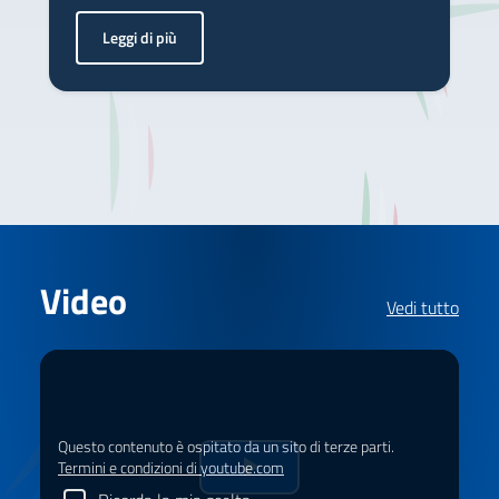
Leggi di più
<p>Nel sud dell’Albania, il fiume Vjosa attraversa territor
Video
Vedi tutto
Questo contenuto è ospitato da un sito di terze parti.
Termini e condizioni di youtube.com
Riprduci