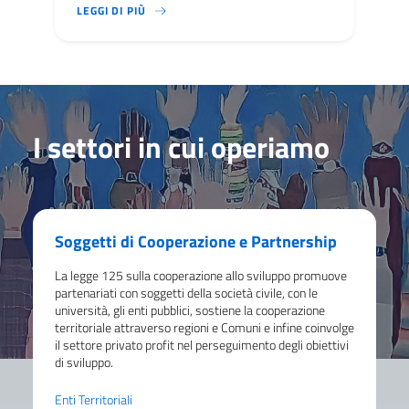
DURANTE LA RIUNIONE È STATO APPROVATO UN 
LEGGI DI PIÙ
I settori in cui operiamo
Soggetti di Cooperazione e Partnership
La legge 125 sulla cooperazione allo sviluppo promuove
partenariati con soggetti della società civile, con le
università, gli enti pubblici, sostiene la cooperazione
territoriale attraverso regioni e Comuni e infine coinvolge
il settore privato profit nel perseguimento degli obiettivi
di sviluppo.
Enti Territoriali