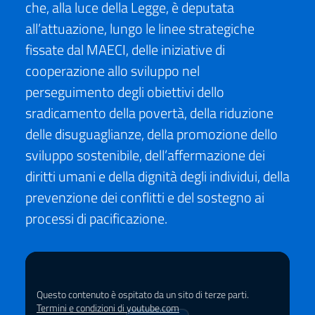
che, alla luce della Legge, è deputata
all’attuazione, lungo le linee strategiche
fissate dal MAECI, delle iniziative di
cooperazione allo sviluppo nel
perseguimento degli obiettivi dello
sradicamento della povertà, della riduzione
delle disuguaglianze, della promozione dello
sviluppo sostenibile, dell’affermazione dei
diritti umani e della dignità degli individui, della
prevenzione dei conflitti e del sostegno ai
processi di pacificazione.
Questo contenuto è ospitato da un sito di terze parti.
Termini e condizioni di youtube.com