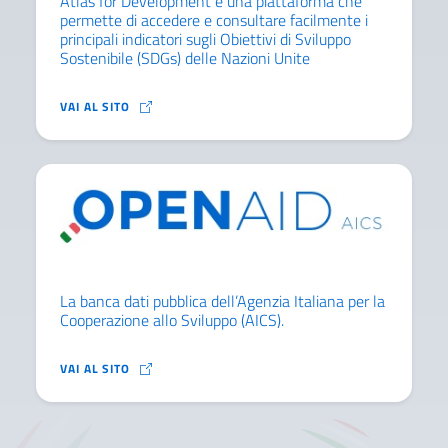
Atlas for Development è una piattaforma che
permette di accedere e consultare facilmente i
principali indicatori sugli Obiettivi di Sviluppo
Sostenibile (SDGs) delle Nazioni Unite
ATLAS FOR DEVELOPMENT È UNA PIATTAFORMA CHE P
VAI AL SITO
La banca dati pubblica dell’Agenzia Italiana per la
Cooperazione allo Sviluppo (AICS).
LA BANCA DATI PUBBLICA DELL’AGENZIA ITALIANA P
VAI AL SITO