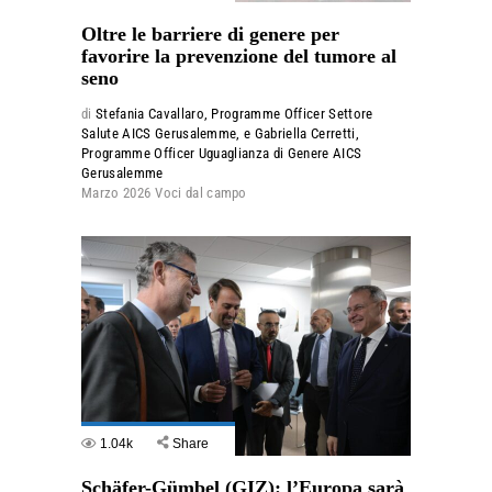
Oltre le barriere di genere per
favorire la prevenzione del tumore al
seno
di
Stefania Cavallaro, Programme Officer Settore
Salute AICS Gerusalemme, e Gabriella Cerretti,
Programme Officer Uguaglianza di Genere AICS
Gerusalemme
Marzo 2026
Voci dal campo
1.04k
Share
Schäfer-Gümbel (GIZ): l’Europa sarà