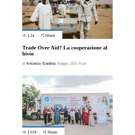
1.1k
Share
Trade Over Aid? La cooperazione al
bivio
di
Vincenzo Giardina
Maggio 2026
Pace
1.07k
Share