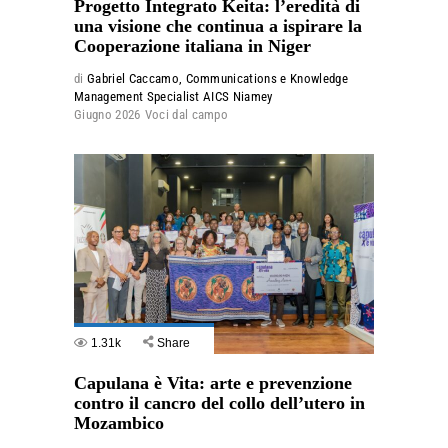
Progetto Integrato Keita: l’eredità di
una visione che continua a ispirare la
Cooperazione italiana in Niger
di
Gabriel Caccamo, Communications e Knowledge
Management Specialist AICS Niamey
Giugno 2026
Voci dal campo
1.31k
Share
Capulana è Vita: arte e prevenzione
contro il cancro del collo dell’utero in
Mozambico