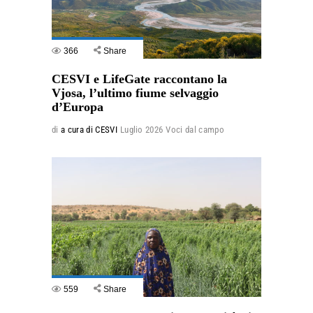
366
Share
CESVI e LifeGate raccontano la
Vjosa, l’ultimo fiume selvaggio
d’Europa
di
a cura di CESVI
Luglio 2026
Voci dal campo
559
Share