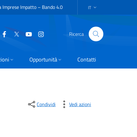
a Imprese Impatto – Bando 4.0
IT
SELEZIONE DELLA LINGUA:
Ricerca
ioni
Opportunità
Contatti
Condividi
Vedi azioni