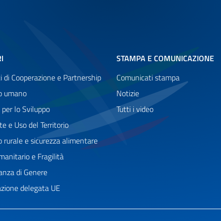
I
STAMPA E COMUNICAZIONE
i di Cooperazione e Partnership
Comunicati stampa
po umano
Notizie
 per lo Sviluppo
Tutti i video
e e Uso del Territorio
o rurale e sicurezza alimentare
anitario e Fragilità
anza di Genere
zione delegata UE