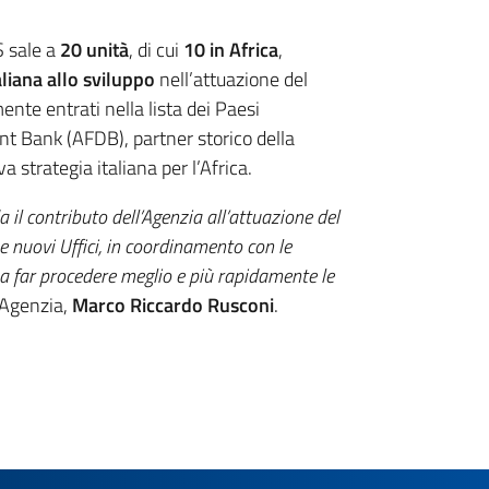
S sale a
20 unità
, di cui
10 in Africa
,
liana allo sviluppo
nell’attuazione del
ente entrati nella lista dei Paesi
t Bank (AFDB), partner storico della
 strategia italiana per l’Africa.
 il contributo dell’Agenzia all’attuazione del
ue nuovi Uffici, in coordinamento con le
i a far procedere meglio e più rapidamente le
’Agenzia
,
Marco Riccardo Rusconi
.