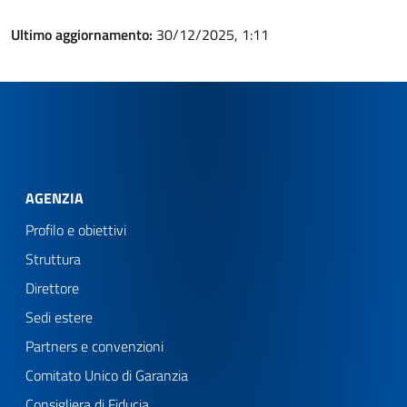
Ultimo aggiornamento:
30/12/2025, 1:11
AGENZIA
Profilo e obiettivi
Struttura
Direttore
Sedi estere
Partners e convenzioni
Comitato Unico di Garanzia
Consigliera di Fiducia