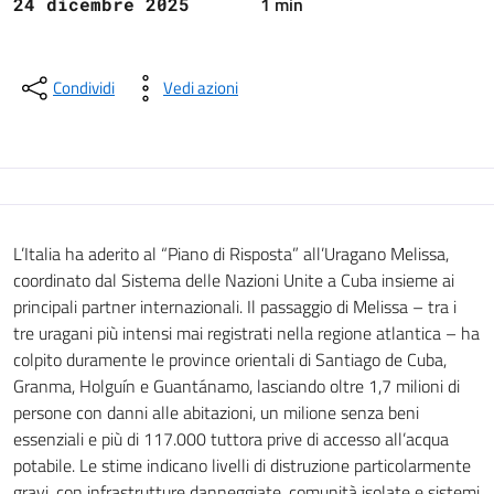
1 min
24 dicembre 2025
Condividi
Vedi azioni
L’Italia ha aderito al “Piano di Risposta” all’Uragano Melissa,
coordinato dal Sistema delle Nazioni Unite a Cuba insieme ai
principali partner internazionali. Il passaggio di Melissa – tra i
tre uragani più intensi mai registrati nella regione atlantica – ha
colpito duramente le province orientali di Santiago de Cuba,
Granma, Holguín e Guantánamo, lasciando oltre 1,7 milioni di
persone con danni alle abitazioni, un milione senza beni
essenziali e più di 117.000 tuttora prive di accesso all’acqua
potabile. Le stime indicano livelli di distruzione particolarmente
gravi, con infrastrutture danneggiate, comunità isolate e sistemi