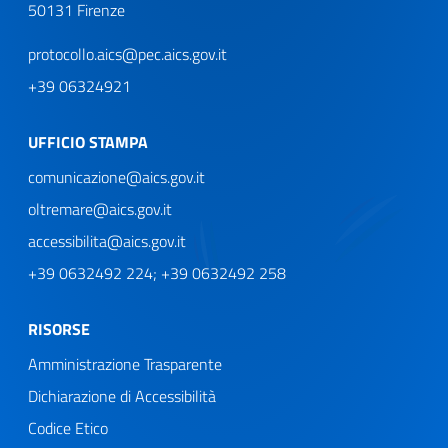
50131 Firenze
protocollo.aics@pec.aics.gov.it
+39 06324921
UFFICIO STAMPA
comunicazione@aics.gov.it
oltremare@aics.gov.it
accessibilita@aics.gov.it
+39 0632492 224; +39 0632492 258
RISORSE
Amministrazione Trasparente
Dichiarazione di Accessibilità
Codice Etico