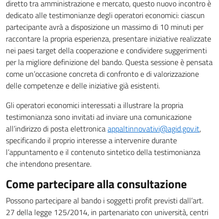
diretto tra amministrazione e mercato, questo nuovo incontro è
dedicato alle testimonianze degli operatori economici: ciascun
partecipante avrà a disposizione un massimo di 10 minuti per
raccontare la propria esperienza, presentare iniziative realizzate
nei paesi target della cooperazione e condividere suggerimenti
per la migliore definizione del bando. Questa sessione è pensata
come un’occasione concreta di confronto e di valorizzazione
delle competenze e delle iniziative già
esistenti.
Gli operatori economici interessati a illustrare la propria
testimonianza sono invitati ad inviare una comunicazione
all’indirizzo di posta elettronica
appaltinnovativi@agid.gov.it
,
specificando il proprio interesse a intervenire durante
l’appuntamento e
il contenut
o sintetico della testimonianza
che intendono presentare.
Come partecipare alla consultazione
Possono partecipare al bando i soggetti profit previsti dall’art.
27 della legge 125/2014, in partenariato con università, centri