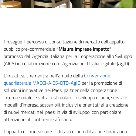
Prosegue il percorso di consultazione di mercato dell’appalto
pubblico
pre
-commerciale
“Misura Imprese Impatto”
,
promosso dall’Agenzia Italiana per la Cooperazione allo Sviluppo
(AICS) in collaborazione con l’Agenzia per l’Italia Digitale (A
gID).
L’iniziativa, che rientra nell’ambito della
Convenzione
quadrilaterale MAECI-AICS-DTD-AgID
per la promozione di
soluzioni innovative nei Paesi partner della cooperazione
internazionale, è volta a stimolare lo sviluppo di beni, servizi e
modelli d’impresa sostenibili, inclusivi e orientati alla creazione
di nuovi mercati
nei paesi
in via di sviluppo, con particolare
attenzione al continente africano.
L’appalto di innovazione – dotato di una dotazione finanziaria