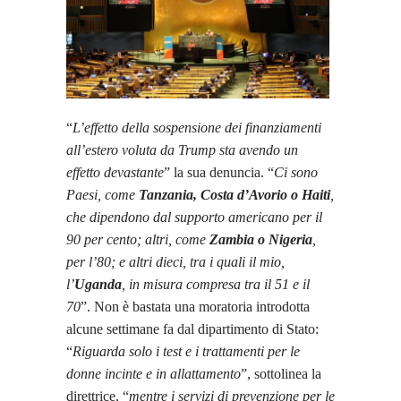
“
L’effetto della sospensione dei finanziamenti
all’estero voluta da Trump sta avendo un
effetto devastante
” la sua denuncia. “
Ci sono
Paesi, come
Tanzania, Costa d’Avorio o Haiti
,
che dipendono dal supporto americano per il
90 per cento; altri, come
Zambia o Nigeria
,
per l’80; e altri dieci, tra i quali il mio,
l’
Uganda
, in misura compresa tra il 51 e il
70
”. Non è bastata una moratoria introdotta
alcune settimane fa dal dipartimento di Stato:
“
Riguarda solo i test e i trattamenti per le
donne incinte e in allattamento
”, sottolinea la
direttrice, “
mentre i servizi di prevenzione per le