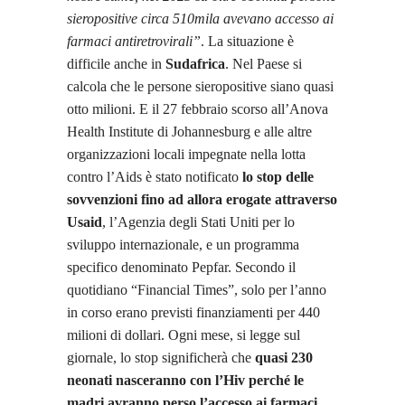
sieropositive circa 510mila avevano accesso ai
farmaci antiretrovirali”
. La situazione è
difficile anche in
Sudafrica
. Nel Paese si
calcola che le persone sieropositive siano quasi
otto milioni. E il 27 febbraio scorso all’Anova
Health Institute di Johannesburg e alle altre
organizzazioni locali impegnate nella lotta
contro l’Aids è stato notificato
lo stop delle
sovvenzioni fino ad allora erogate attraverso
Usaid
, l’Agenzia degli Stati Uniti per lo
sviluppo internazionale, e un programma
specifico denominato Pepfar. Secondo il
quotidiano “Financial Times”, solo per l’anno
in corso erano previsti finanziamenti per 440
milioni di dollari. Ogni mese, si legge sul
giornale, lo stop significherà che
quasi 230
neonati nasceranno con l’Hiv perché le
madri avranno perso l’accesso ai farmaci