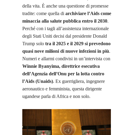
della vita. È anche una questione di promesse
tradite: come quella di
archiviare l’Aids come
minaccia alla salute pubblica entro il 2030
.
Perché con i tagli all’assistenza internazionale
degli Stati Uniti decisi dal presidente Donald
Trump solo
tra il 2025 e il 2029 si prevedono
quasi nove milioni di nuove infezioni in più
.
Numeri e allarmi condivisi in un’intervista con
Winnie Byanyima, direttrice esecutiva
dell’Agenzia dell’Onu per la lotta contro
l’Aids (Unaids)
. Ex guerrigliera, ingegnere
aeronautico e femminista, questa dirigente
ugandese parla di Africa e non solo.