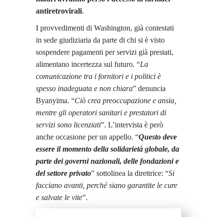
antiretrovirali
.
I provvedimenti di Washington, già contestati
in sede giudiziaria da parte di chi si è visto
sospendere pagamenti per servizi già prestati,
alimentano incertezza sul futuro. “
La
comunicazione tra i fornitori e i politici è
spesso inadeguata e non chiara
” denuncia
Byanyima. “
Ciò crea preoccupazione e ansia,
mentre gli operatori sanitari e prestatori di
servizi sono licenziati
”. L’intervista è però
anche occasione per un appello. “
Questo deve
essere il momento della solidarietà globale, da
parte dei governi nazionali, delle fondazioni e
del settore privato
” sottolinea la direttrice: “
Si
facciano avanti, perché siano garantite le cure
e salvate le vite
”.