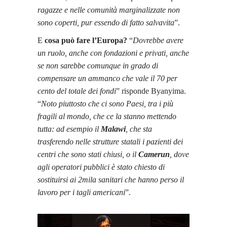
ragazze e nelle comunità marginalizzate non
sono coperti, pur essendo di fatto salvavita
”.
E
cosa può fare l’Europa?
“
Dovrebbe avere
un ruolo, anche con fondazioni e privati, anche
se non sarebbe comunque in grado di
compensare un ammanco che vale il 70 per
cento del totale dei fondi
” risponde Byanyima.
“
Noto piuttosto che ci sono Paesi, tra i più
fragili al mondo, che ce la stanno mettendo
tutta: ad esempio il
Malawi
, che sta
trasferendo nelle strutture statali i pazienti dei
centri che sono stati chiusi, o il
Camerun
, dove
agli operatori pubblici è stato chiesto di
sostituirsi ai 2mila sanitari che hanno perso il
lavoro per i tagli americani
”.