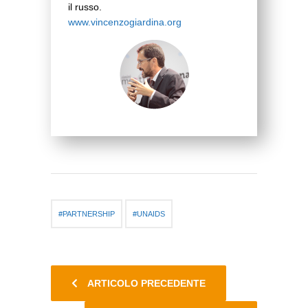
il russo.
www.vincenzogiardina.org
PARTNERSHIP
UNAIDS
ARTICOLO PRECEDENTE