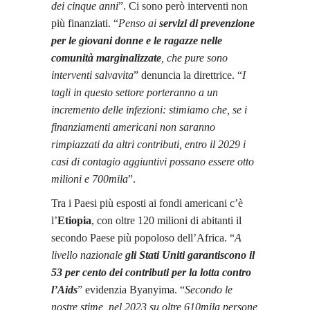
dei cinque anni
”. Ci sono però interventi non
più finanziati. “
Penso ai
servizi di prevenzione
per le giovani donne e le ragazze nelle
comunità marginalizzate
, che pure sono
interventi salvavita
” denuncia la direttrice. “
I
tagli in questo settore porteranno a un
incremento delle infezioni: stimiamo che, se i
finanziamenti americani non saranno
rimpiazzati da altri contributi, entro il 2029 i
casi di contagio aggiuntivi possano essere otto
milioni e 700mila
”.
Tra i Paesi più esposti ai fondi americani c’è
l’
Etiopia
, con oltre 120 milioni di abitanti il
secondo Paese più popoloso dell’Africa. “
A
livello nazionale
gli Stati Uniti garantiscono il
53 per cento dei contributi per la lotta contro
l’Aids
” evidenzia Byanyima. “
Secondo le
nostre stime, nel 2023 su oltre 610mila persone