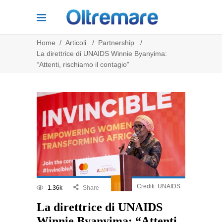
Home
/
Articoli
/
Partnership
/
La direttrice di UNAIDS Winnie Byanyima:
“Attenti, rischiamo il contagio”
Crediti: UNAIDS
1.36k
Share
La direttrice di UNAIDS
Winnie Byanyima: “Attenti,