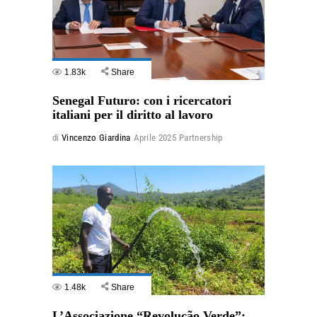
1.83k
Share
Senegal Futuro: con i ricercatori
italiani per il diritto al lavoro
di
Vincenzo Giardina
Aprile 2025
Partnership
1.48k
Share
L’Associazione “Revolução Verde”: