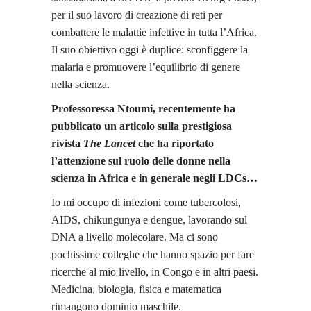
per il suo lavoro di creazione di reti per
combattere le malattie infettive in tutta l’Africa.
Il suo obiettivo oggi è duplice: sconfiggere la
malaria e promuovere l’equilibrio di genere
nella scienza.
Professoressa Ntoumi, recentemente ha
pubblicato un articolo sulla prestigiosa
rivista
The Lancet
che ha riportato
l’attenzione sul ruolo delle donne nella
scienza in Africa e in generale negli LDCs…
Io mi occupo di infezioni come tubercolosi,
AIDS, chikungunya e dengue, lavorando sul
DNA a livello molecolare. Ma ci sono
pochissime colleghe che hanno spazio per fare
ricerche al mio livello, in Congo e in altri paesi.
Medicina, biologia, fisica e matematica
rimangono dominio maschile.