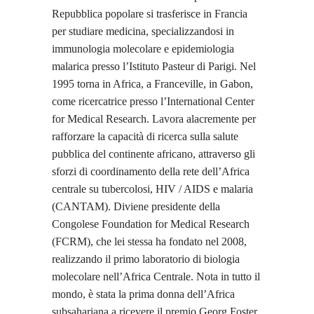
Repubblica popolare si trasferisce in Francia
per studiare medicina, specializzandosi in
immunologia molecolare e epidemiologia
malarica presso l’Istituto Pasteur di Parigi. Nel
1995 torna in Africa, a Franceville, in Gabon,
come ricercatrice presso l’International Center
for Medical Research. Lavora alacremente per
rafforzare la capacità di ricerca sulla salute
pubblica del continente africano, attraverso gli
sforzi di coordinamento della rete dell’Africa
centrale su tubercolosi, HIV / AIDS e malaria
(CANTAM). Diviene presidente della
Congolese Foundation for Medical Research
(FCRM), che lei stessa ha fondato nel 2008,
realizzando il primo laboratorio di biologia
molecolare nell’Africa Centrale. Nota in tutto il
mondo, è stata la prima donna dell’Africa
subsahariana a ricevere il premio Georg Foster,