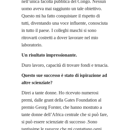
nell’unica facoltà pubblica del Congo. Nessun
uomo aveva mai raggiunto un tale obiettivo.
Questo mi ha fatto conquistare il rispetto di
tutti, diventando una voce influente, conosciuta
in tutto il paese. I colleghi maschi si sono
ritrovarti costretti a dover lavorare nel mio
laboratorio.
Un risultato impressionante.
Duro lavoro, capacità di trovare fondi e tenacia.
Questo sue successo è stato di ispirazione ad
altre scienziate?
Direi a tante donne. Ho ricevuto numerosi
premi, dalle grant della Gates Foundation al
premio Georg Forster, che hanno mostrato a
tante donne dell’Africa centrale che si può fare,
si può essere scienziate di successo .Sono
tantissime le ragazze che mi contattano ogni