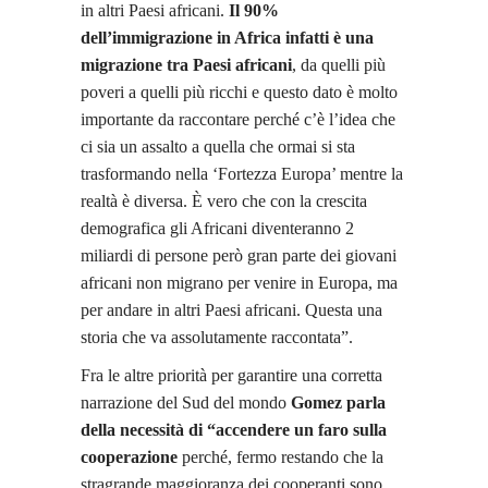
in altri Paesi africani.
Il 90%
dell’immigrazione in Africa infatti è una
migrazione tra Paesi africani
, da quelli più
poveri a quelli più ricchi e questo dato è molto
importante da raccontare perché c’è l’idea che
ci sia un assalto a quella che ormai si sta
trasformando nella ‘Fortezza Europa’ mentre la
realtà è diversa. È vero che con la crescita
demografica gli Africani diventeranno 2
miliardi di persone però gran parte dei giovani
africani non migrano per venire in Europa, ma
per andare in altri Paesi africani. Questa una
storia che va assolutamente raccontata”.
Fra le altre priorità per garantire una corretta
narrazione del Sud del mondo
Gomez parla
della necessità di “accendere un faro sulla
cooperazione
perché, fermo restando che la
stragrande maggioranza dei cooperanti sono