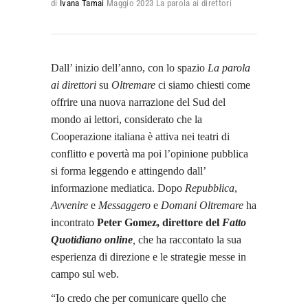
di
Ivana Tamai
Maggio 2023
La parola ai direttori
Dall’ inizio dell’anno, con lo spazio
La parola
ai direttori
su
Oltremare
ci siamo chiesti come
offrire una nuova narrazione del Sud del
mondo ai lettori, considerato che la
Cooperazione italiana è attiva nei teatri di
conflitto e povertà ma poi l’opinione pubblica
si forma leggendo e attingendo dall’
informazione mediatica. Dopo
Repubblica
,
Avvenire
e
Messaggero
e
Domani Oltremare
ha
incontrato
Peter Gomez, direttore del
Fatto
Quotidiano online
,
che ha raccontato la sua
esperienza di direzione e le strategie messe in
campo sul web.
“Io credo che per comunicare quello che