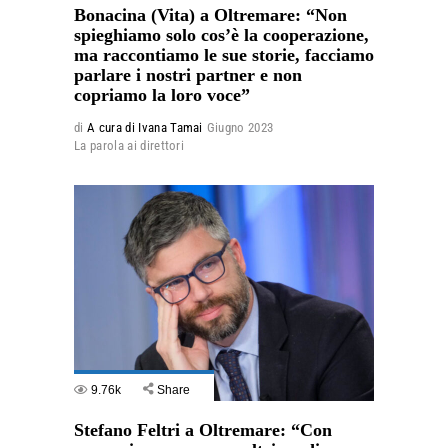
Bonacina (Vita) a Oltremare: “Non
spieghiamo solo cos’è la cooperazione,
ma raccontiamo le sue storie, facciamo
parlare i nostri partner e non
copriamo la loro voce”
di
A cura di Ivana Tamai
Giugno 2023
La parola ai direttori
9.76k
Share
Stefano Feltri a Oltremare: “Con