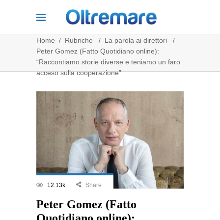
Home
/
Rubriche
/
La parola ai direttori
/
Peter Gomez (Fatto Quotidiano online):
“Raccontiamo storie diverse e teniamo un faro
acceso sulla cooperazione”
12.13k
Share
Peter Gomez (Fatto
Quotidiano online):