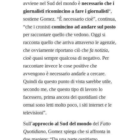
avviene nel Sud del mondo è
necessario che i
giornalisti ricomincino a fare i giornalisti
“,
sostiene Gomez. “È necessario cioè”, continua,
“che i cronisti
comincino ad andare sul posto
per raccontare quello che vedono. Oggi si
racconta quello che arriva attraverso le agenzie,
che ovviamente riportano ciò che
fa notizia
,
cioè quasi sempre qualcosa di negativo. Per
raccontare invece le cose positive che
avvengono è necessario andarle a cercare.
Quindi da questo punto di vista sarebbe utile,
secondo me, che questo tipo di lavoro lo
facessero, prima ancora dei quotidiani che
ormai sono letti molto poco, i siti internet e le
televisioni”.
Sull’
approccio al Sud del mondo
del
Fatto
Quotidiano
, Gomez spiega che si affronta in
due maniere: “Da una parte ospitiamo