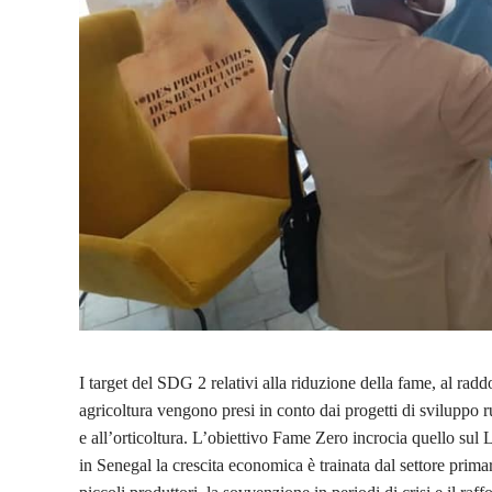
I target del SDG 2 relativi alla riduzione della fame, al raddo
agricoltura vengono presi in conto dai progetti di sviluppo rur
e all’orticoltura. L’obiettivo Fame Zero incrocia quello su
in Senegal la crescita economica è trainata dal settore primar