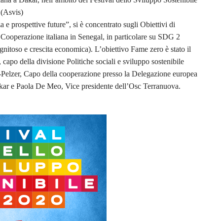
 (Asvis)
e prospettive future”, si è concentrato sugli Obiettivi di
la Cooperazione italiana in Senegal, in particolare su SDG 2
itoso e crescita economica). L’obiettivo Fame zero è stato il
 capo della divisione Politiche sociali e sviluppo sostenibile
n-Pelzer, Capo della cooperazione presso la Delegazione europea
kar e Paola De Meo, Vice presidente dell’Osc Terranuova.