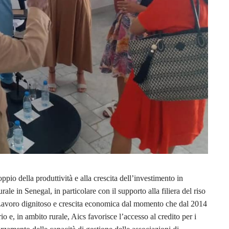
ppio della produttività e alla crescita dell’investimento in
ale in Senegal, in particolare con il supporto alla filiera del riso
l Lavoro dignitoso e crescita economica dal momento che dal 2014
io e, in ambito rurale, Aics favorisce l’accesso al credito per i