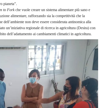
ro pianeta”.
m to Fork
che vuole creare un sistema alimentare più sano e
duzione alimentare, rafforzando sia la competitività che la
zione dell’ambiente non deve essere considerata antinomica alla
to un’iniziativa regionale di ricerca in agricoltura (Desira) con
mbito dell’adattamento ai cambiamenti climatici in agricoltura.