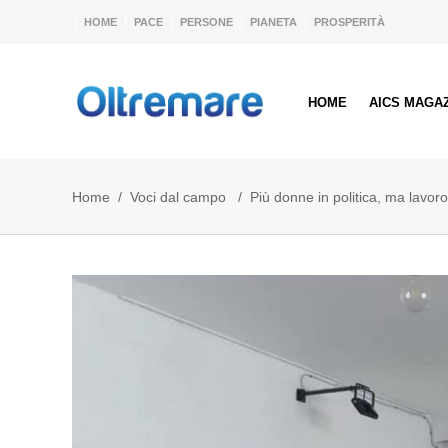
HOME
PACE
PERSONE
PIANETA
PROSPERITÀ
HOME
AICS MAGA
Home
/
Voci dal campo
/
Più donne in politica, ma lavor