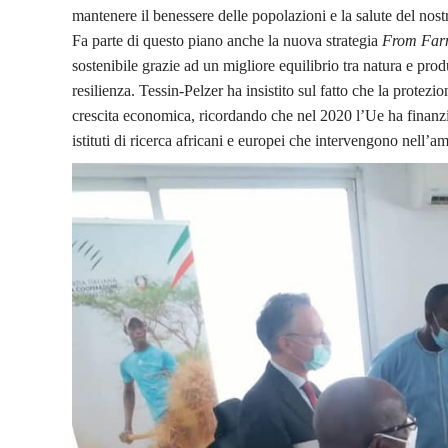
mantenere il benessere delle popolazioni e la salute del nost
Fa parte di questo piano anche la nuova strategia
From Far
sostenibile grazie ad un migliore equilibrio tra natura e pro
resilienza. Tessin-Pelzer ha insistito sul fatto che la prote
crescita economica, ricordando che nel 2020 l’Ue ha finanzia
istituti di ricerca africani e europei che intervengono nell’a