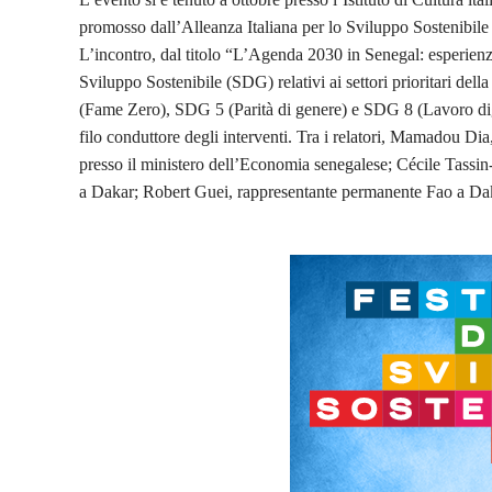
promosso dall’Alleanza Italiana per lo Sviluppo Sostenibile
L’incontro, dal titolo “L’Agenda 2030 in Senegal: esperienza 
Sviluppo Sostenibile (SDG) relativi ai settori prioritari del
(Fame Zero), SDG 5 (Parità di genere) e SDG 8 (Lavoro dign
filo conduttore degli interventi. Tra i relatori, Mamadou Dia,
presso il ministero dell’Economia senegalese; Cécile Tassi
a Dakar; Robert Guei, rappresentante permanente Fao a Da