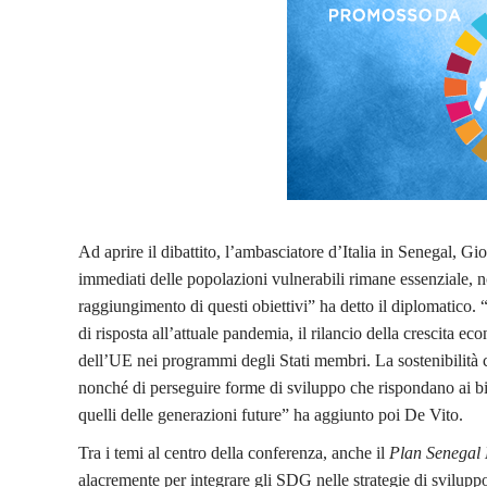
Ad aprire il dibattito, l’ambasciatore d’Italia in Senegal, G
immediati delle popolazioni vulnerabili rimane essenziale, n
raggiungimento di questi obiettivi” ha detto il diplomatico. “I
di risposta all’attuale pandemia, il rilancio della crescita 
dell’UE nei programmi degli Stati membri. La sostenibilità ci
nonché di perseguire forme di sviluppo che rispondano ai bi
quelli delle generazioni future” ha aggiunto poi De Vito.
Tra i temi al centro della conferenza, anche il
Plan Senegal
alacremente per integrare gli SDG nelle strategie di sviluppo 