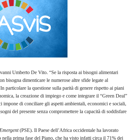
iovanni Umberto De Vito. “Se la risposta ai bisogni alimentari
on bisogna dimenticare le numerose altre sfide legate al
n particolare la questione sulla parità di genere rispetto ai piani
economica, la creazione di impiego e come integrare il “Green Deal”
 impone di conciliare gli aspetti ambientali, economici e sociali,
sogni del presente senza compromettere la capacità di soddisfare
 Emergent
(PSE). Il Paese dell’Africa occidentale ha lavorato
nella prima fase del Piano, che ha visto infatti circa il 71% dei