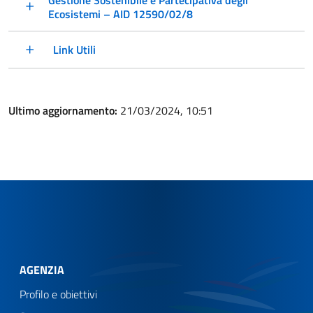
Ecosistemi – AID 12590/02/8
Link Utili
Ultimo aggiornamento:
21/03/2024, 10:51
AGENZIA
Profilo e obiettivi