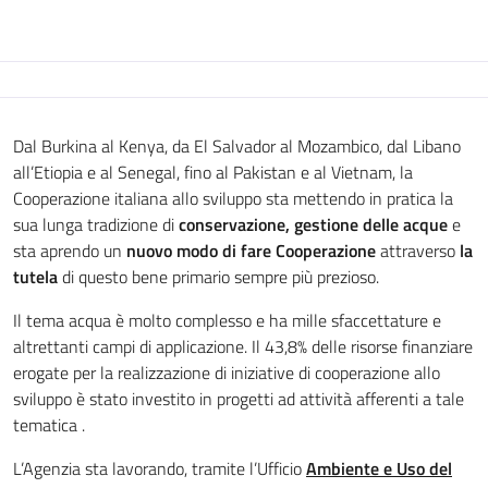
Dal Burkina al Kenya, da El Salvador al Mozambico, dal Libano
all’Etiopia e al Senegal, fino al Pakistan e al Vietnam, la
Cooperazione italiana allo sviluppo sta mettendo in pratica la
sua lunga tradizione di
conservazione, gestione delle acque
e
sta aprendo un
nuovo modo di fare Cooperazione
attraverso
la
tutela
di questo bene primario sempre più prezioso.
Il tema acqua è molto complesso e ha mille sfaccettature e
altrettanti campi di applicazione. Il 43,8% delle risorse finanziare
erogate per la realizzazione di iniziative di cooperazione allo
sviluppo è stato investito in progetti ad attività afferenti a tale
tematica .
L’Agenzia sta lavorando, tramite l’Ufficio
Ambiente e Uso del