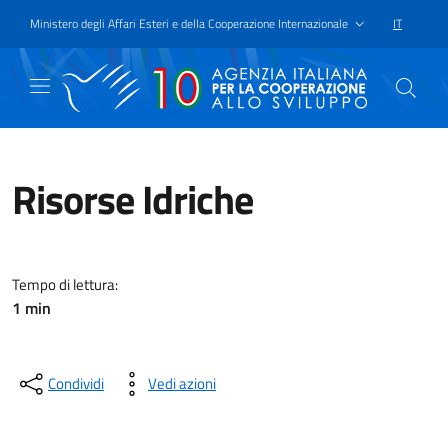
Passa al contenuto principale
Vai a piè di pagina
Ministero degli Affari Esteri e della Cooperazione Internazionale
IT
SELEZIONE
Risorse Idriche
L’Agenzia sta lavorando, tramite 
Tempo di lettura:
1 min
Condividi
Vedi azioni