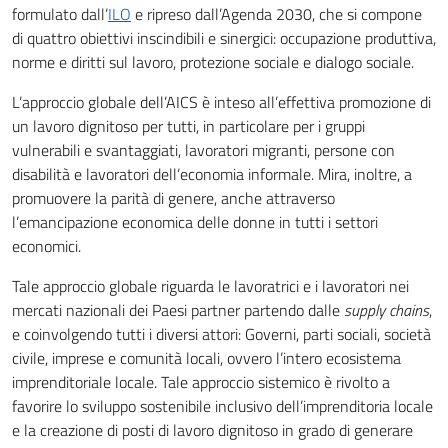
formulato dall’
ILO
e ripreso dall’Agenda 2030, che si compone
di quattro obiettivi inscindibili e sinergici: occupazione produttiva,
norme e diritti sul lavoro, protezione sociale e dialogo sociale.
L’approccio globale dell’AICS è inteso all’effettiva promozione di
un lavoro dignitoso per tutti, in particolare per i gruppi
vulnerabili e svantaggiati, lavoratori migranti, persone con
disabilità e lavoratori dell’economia informale. Mira, inoltre, a
promuovere la parità di genere, anche attraverso
l’emancipazione economica delle donne in tutti i settori
economici.
Tale approccio globale riguarda le lavoratrici e i lavoratori nei
mercati nazionali dei Paesi partner partendo dalle
supply chains
,
e coinvolgendo tutti i diversi attori: Governi, parti sociali, società
civile, imprese e comunità locali, ovvero l’intero ecosistema
imprenditoriale locale. Tale approccio sistemico è rivolto a
favorire lo sviluppo sostenibile inclusivo dell’imprenditoria locale
e la creazione di posti di lavoro dignitoso in grado di generare