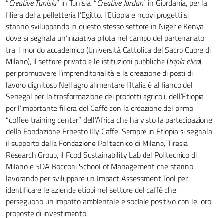
“
Creative Tunisia
” in Tunisia, “
Creative Jordan
” in Giordania, per la
filiera della pelletteria l’Egitto, l’Etiopia e nuovi progetti si
stanno sviluppando in questo stesso settore in Niger e Kenya
dove si segnala un’iniziativa pilota nel campo del partenariato
tra il mondo accademico (Università Cattolica del Sacro Cuore di
Milano), il settore privato e le istituzioni pubbliche (
tripla elica
)
per promuovere l’imprenditorialità e la creazione di posti di
lavoro dignitoso Nell’agro alimentare l’Italia è al fianco del
Senegal per la trasformazione dei prodotti agricoli, dell’Etiopia
per l’importante filiera del Caffè con la creazione del primo
“coffee training center” dell’Africa che ha visto la partecipazione
della Fondazione Ernesto Illy Caffe. Sempre in Etiopia si segnala
il supporto della Fondazione Politecnico di Milano, Tiresia
Research Group, il Food Sustainability Lab del Politecnico di
Milano e SDA Bocconi School of Management che stanno
lavorando per sviluppare un Impact Assessment Tool per
identificare le aziende etiopi nel settore del caffè che
perseguono un impatto ambientale e sociale positivo con le loro
proposte di investimento.