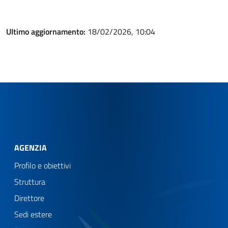
Ultimo aggiornamento:
18/02/2026, 10:04
AGENZIA
Profilo e obiettivi
Struttura
Direttore
Sedi estere