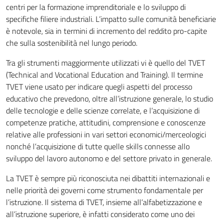
centri per la formazione imprenditoriale e lo sviluppo di
specifiche filiere industriali. L’impatto sulle comunità beneficiarie
è notevole, sia in termini di incremento del reddito pro-capite
che sulla sostenibilità nel lungo periodo.
Tra gli strumenti maggiormente utilizzati vi è quello del TVET
(Technical and Vocational Education and Training). Il termine
TVET viene usato per indicare quegli aspetti del processo
educativo che prevedono, oltre all’istruzione generale, lo studio
delle tecnologie e delle scienze correlate, e l’acquisizione di
competenze pratiche, attitudini, comprensione e conoscenze
relative alle professioni in vari settori economici/merceologici
nonché l’acquisizione di tutte quelle skills connesse allo
sviluppo del lavoro autonomo e del settore privato in generale.
La TVET è sempre più riconosciuta nei dibattiti internazionali e
nelle priorità dei governi come strumento fondamentale per
l’istruzione. Il sistema di TVET, insieme all’alfabetizzazione e
all’istruzione superiore, è infatti considerato come uno dei