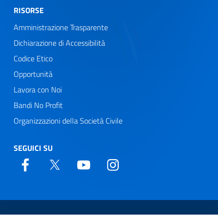
RISORSE
Amministrazione Trasparente
Dichiarazione di Accessibilità
Codice Etico
Opportunità
Lavora con Noi
Bandi No Profit
Organizzazioni della Società Civile
SEGUICI SU
Web Agency
Sezione link utili
Privacy policy