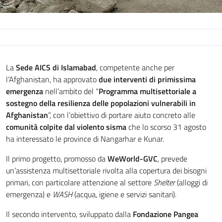
La
Sede AICS di Islamabad
, competente anche per
l’Afghanistan,
ha approvato
due interventi di primissima
emergenza
nell’ambito del
“
Programma multisettoriale a
sostegno della resilienza delle popolazioni vulnerabili in
Afghanistan
”,
con l’obiettivo di portare aiuto concreto alle
comunità colpite dal violento sisma
che lo scorso 31 agosto
ha
interessato
le province di Nangarhar e Kunar.
Il primo progetto, promosso da
WeWorld-GVC
, prevede
un’assistenza multisettoriale rivolta alla copertura dei bisogni
primari, con particolare attenzione al settore
Shelter
(alloggi di
emergenza) e
WASH
(acqua, igiene e servizi sanitari).
Il secondo intervento, sviluppato dalla
Fondazione Pangea