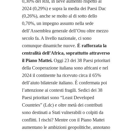
0,30% del Rnl, in lieve aumento rispetto al
2024 (0,29%) e sopra la media dei Paesi Dac
(0,26%), anche se molto al di sotto dello
0,70%, un impegno assunto nella sede
dell’Assemblea generale dell’Onu oltre mezzo
secolo fa. A livello nazionale, ci sono
comunque dinamiche nuove.
È rafforzata la
centralità dell’Africa, soprattutto attraverso
il Piano Mattei.
Oggi 23 dei 38 Paesi prioritari
della Cooperazione italiana sono africani e nel
2024 il continente ha ricevuto circa il 65%
dell’aiuto bilaterale italiano. È confermata poi
l’attenzione ai contesti fragili. Sedici dei 38
Paesi prioritari sono “Least Developed
Countries” (Ldc) e oltre metà dei contributi
sono destinati a Stati vulnerabili o colpiti da
conflitti. I rischi? Mentre con il Piano Mattei
aumentano le ambizioni geopolitiche, annotano