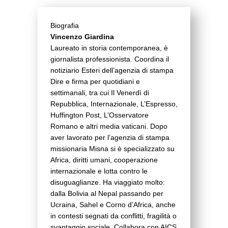
Biografia
Vincenzo Giardina
Laureato in storia contemporanea, è
giornalista professionista. Coordina il
notiziario Esteri dell’agenzia di stampa
Dire e firma per quotidiani e
settimanali, tra cui Il Venerdì di
Repubblica, Internazionale, L’Espresso,
Huffington Post, L’Osservatore
Romano e altri media vaticani. Dopo
aver lavorato per l’agenzia di stampa
missionaria Misna si è specializzato su
Africa, diritti umani, cooperazione
internazionale e lotta contro le
disuguaglianze. Ha viaggiato molto:
dalla Bolivia al Nepal passando per
Ucraina, Sahel e Corno d’Africa, anche
in contesti segnati da conflitti, fragilità o
svantaggio sociale. Collabora con AICS