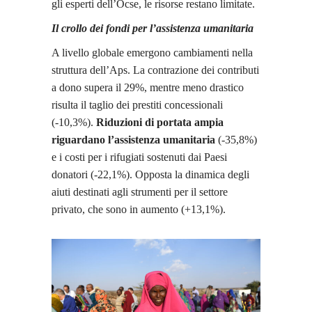
gli esperti dell’Ocse, le risorse restano limitate.
Il crollo dei fondi per l’assistenza umanitaria
A livello globale emergono cambiamenti nella
struttura dell’Aps. La contrazione dei contributi
a dono supera il 29%, mentre meno drastico
risulta il taglio dei prestiti concessionali
(-10,3%).
Riduzioni di portata ampia
riguardano l’assistenza umanitaria
(-35,8%)
e i costi per i rifugiati sostenuti dai Paesi
donatori (-22,1%). Opposta la dinamica degli
aiuti destinati agli strumenti per il settore
privato, che sono in aumento (+13,1%).