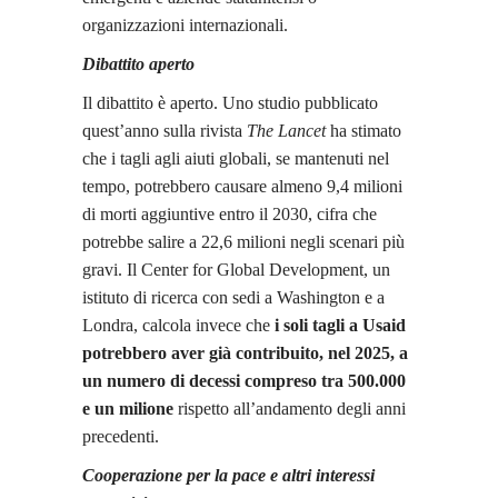
organizzazioni internazionali.
Dibattito aperto
Il dibattito è aperto. Uno studio pubblicato
quest’anno sulla rivista
The Lancet
ha stimato
che i tagli agli aiuti globali, se mantenuti nel
tempo, potrebbero causare almeno 9,4 milioni
di morti aggiuntive entro il 2030, cifra che
potrebbe salire a 22,6 milioni negli scenari più
gravi. Il Center for Global Development, un
istituto di ricerca con sedi a Washington e a
Londra, calcola invece che
i soli tagli a Usaid
potrebbero aver già contribuito, nel 2025, a
un numero di decessi compreso tra 500.000
e un milione
rispetto all’andamento degli anni
precedenti.
Cooperazione per la pace e altri interessi