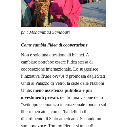
ph.: Mohammad Samhouri
Come cambia l’idea di cooperazione
Non è solo una questione di bilanci. A
cambiare potrebbe essere l’idea stessa di
cooperazione internazionale. Lo suggerisce
l’iniziativa
Trade over Aid
promossa dagli Stati
Uniti al Palazzo di Vetro, la sede delle Nazioni
Unite:
meno assistenza pubblica e più
investimenti privati
, dentro una visione dello
“sviluppo economico internazionale fondato sul
libero mercato”, come l’ha definita il
dipartimento di Stato americano. Secondo un
suo portavoce, Tommy Pigott, si tratta di