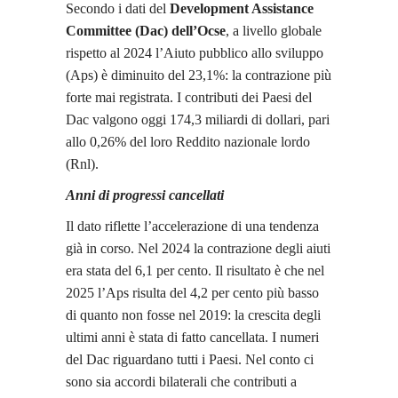
Secondo i dati del
Development Assistance
Committee (Dac) dell’Ocse
, a livello globale
rispetto al 2024 l’Aiuto pubblico allo sviluppo
(Aps) è diminuito del 23,1%: la contrazione più
forte mai registrata. I contributi dei Paesi del
Dac valgono oggi 174,3 miliardi di dollari, pari
allo 0,26% del loro Reddito nazionale lordo
(Rnl).
Anni di progressi cancellati
Il dato riflette l’accelerazione di una tendenza
già in corso. Nel 2024 la contrazione degli aiuti
era stata del 6,1 per cento. Il risultato è che nel
2025 l’Aps risulta del 4,2 per cento più basso
di quanto non fosse nel 2019: la crescita degli
ultimi anni è stata di fatto cancellata. I numeri
del Dac riguardano tutti i Paesi. Nel conto ci
sono sia accordi bilaterali che contributi a