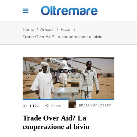
Home
/
Articoli
/
Pace
/
Trade Over Aid? La cooperazione al bivio
ph.: Olivier Chassot
1.12k
Share
Trade Over Aid? La
cooperazione al bivio