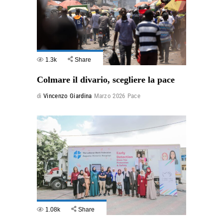
1.3k
Share
Colmare il divario, scegliere la pace
di
Vincenzo Giardina
Marzo 2026
Pace
1.08k
Share