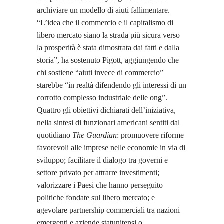
archiviare un modello di aiuti fallimentare.
“L’idea che il commercio e il capitalismo di
libero mercato siano la strada più sicura verso
la prosperità è stata dimostrata dai fatti e dalla
storia”, ha sostenuto Pigott, aggiungendo che
chi sostiene “aiuti invece di commercio”
starebbe “in realtà difendendo gli interessi di un
corrotto complesso industriale delle ong”.
Quattro gli obiettivi dichiarati dell’iniziativa,
nella sintesi di funzionari americani sentiti dal
quotidiano
The Guardian
: promuovere riforme
favorevoli alle imprese nelle economie in via di
sviluppo; facilitare il dialogo tra governi e
settore privato per attrarre investimenti;
valorizzare i Paesi che hanno perseguito
politiche fondate sul libero mercato; e
agevolare partnership commerciali tra nazioni
emergenti e aziende statunitensi o