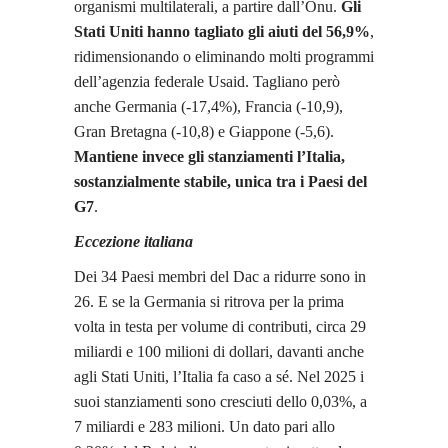
organismi multilaterali, a partire dall’Onu.
Gli
Stati Uniti hanno tagliato gli aiuti del 56,9%
,
ridimensionando o eliminando molti programmi
dell’agenzia federale Usaid. Tagliano però
anche Germania (-17,4%), Francia (-10,9),
Gran Bretagna (-10,8) e Giappone (-5,6).
Mantiene invece gli stanziamenti l’Italia,
sostanzialmente stabile, unica tra i Paesi del
G7
.
Eccezione italiana
Dei 34 Paesi membri del Dac a ridurre sono in
26. E se la Germania si ritrova per la prima
volta in testa per volume di contributi, circa 29
miliardi e 100 milioni di dollari, davanti anche
agli Stati Uniti, l’Italia fa caso a sé. Nel 2025 i
suoi stanziamenti sono cresciuti dello 0,03%, a
7 miliardi e 283 milioni. Un dato pari allo