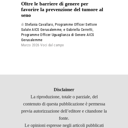
Oltre le barriere di genere per
favorire la prevenzione del tumore al
seno
di
Stefania Cavallaro, Programme Officer Settore
Salute AICS Gerusalemme, e Gabriella Cerretti,
Programme Officer Uguaglianza di Genere AICS
Gerusalemme
Marzo 2026
Voci dal campo
Disclaimer
La riproduzione, totale o parziale, del
contenuto di questa pubblicazione è permessa
previa autorizzazione dell’editore e citandone la
fonte.
Le opinioni espresse negli articoli pubblicati