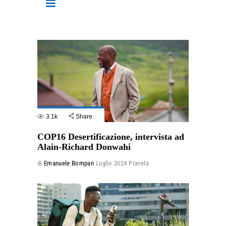
3.1k
Share
COP16 Desertificazione, intervista ad
Alain-Richard Donwahi
di
Emanuele Bompan
Luglio 2024
Pianeta