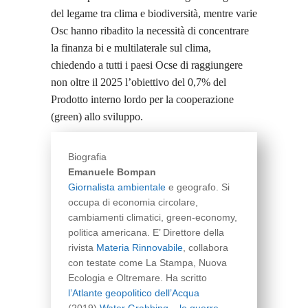
del legame tra clima e biodiversità, mentre varie
Osc hanno ribadito la necessità di concentrare
la finanza bi e multilaterale sul clima,
chiedendo a tutti i paesi Ocse di raggiungere
non oltre il 2025 l’obiettivo del 0,7% del
Prodotto interno lordo per la cooperazione
(green) allo sviluppo.
Biografia
Emanuele Bompan
Giornalista ambientale
e geografo. Si
occupa di economia circolare,
cambiamenti climatici, green-economy,
politica americana. E’ Direttore della
rivista
Materia Rinnovabile
, collabora
con testate come La Stampa, Nuova
Ecologia e Oltremare. Ha scritto
l’Atlante geopolitico dell’Acqua
(2019),
Water Grabbing – le guerre