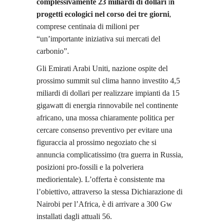
complessivamente
23 miliardi di dollari
i
n
progetti ecologici nel corso dei tre giorni
,
comprese centinaia di milioni per
“un’importante iniziativa sui mercati del
carbonio”.
Gli Emirati Arabi Uniti, nazione ospite del
prossimo summit sul clima hanno investito 4,5
miliardi di dollari per realizzare impianti da 15
gigawatt di energia rinnovabile nel continente
africano, una mossa chiaramente politica per
cercare consenso preventivo per evitare una
figuraccia al prossimo negoziato che si
annuncia complicatissimo (tra guerra in Russia,
posizioni pro-fossili e la polveriera
mediorientale). L’offerta è consistente ma
l’obiettivo, attraverso la stessa Dichiarazione di
Nairobi per l’Africa, è di arrivare a 300 Gw
installati dagli attuali 56.