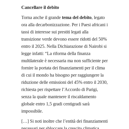
Cancellare il debito
Torna anche il grande
tema del debito
, legato
ora alla decarbonizzazione. Per i Paesi africani i
tassi di interesse sui prestiti legati alla
transizione verde devono essere ridotti del 50%
entro il 2025. Nella Dichiarazione di Nairobi si
legge infatti: “La riforma della finanza
multilaterale è necessaria ma non sufficiente per
fornire la portata dei finanziamenti per il clima
di cui il mondo ha bisogno per raggiungere la
riduzione delle emissioni del 45% entro il 2030,
richiesta per rispettare l’Accordo di Parigi,
senza la quale mantenere il riscaldamento
globale entro 1,5 gradi centigradi sarà
impossibile.
[…] Si noti inoltre che l’entità dei finanziamenti
necessari per sbloccare la crescita climatica