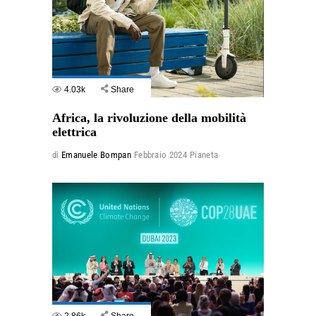
4.03k
Share
Africa, la rivoluzione della mobilità
elettrica
di
Emanuele Bompan
Febbraio 2024
Pianeta