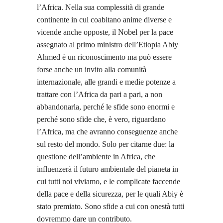
l’Africa. Nella sua complessità di grande
continente in cui coabitano anime diverse e
vicende anche opposte, il Nobel per la pace
assegnato al primo ministro dell’Etiopia Abiy
Ahmed è un riconoscimento ma può essere
forse anche un invito alla comunità
internazionale, alle grandi e medie potenze a
trattare con l’Africa da pari a pari, a non
abbandonarla, perché le sfide sono enormi e
perché sono sfide che, è vero, riguardano
l’Africa, ma che avranno conseguenze anche
sul resto del mondo. Solo per citarne due: la
questione dell’ambiente in Africa, che
influenzerà il futuro ambientale del pianeta in
cui tutti noi viviamo, e le complicate faccende
della pace e della sicurezza, per le quali Abiy è
stato premiato. Sono sfide a cui con onestà tutti
dovremmo dare un contributo.