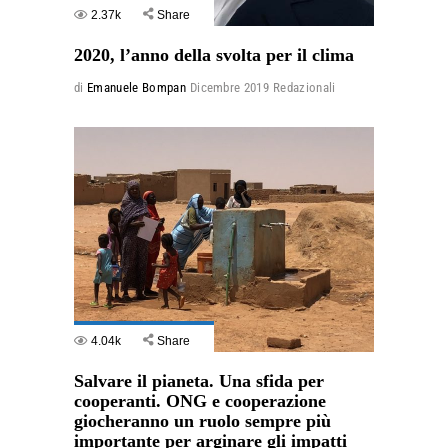
2.37k
Share
2020, l’anno della svolta per il clima
di
Emanuele Bompan
Dicembre 2019
Redazionali
4.04k
Share
Salvare il pianeta. Una sfida per
cooperanti. ONG e cooperazione
giocheranno un ruolo sempre più
importante per arginare gli impatti