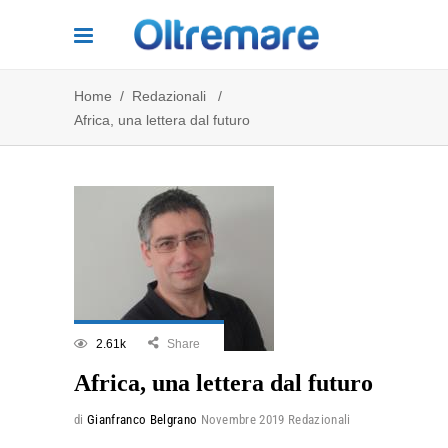
Home
/
Redazionali
/
Africa, una lettera dal futuro
2.61k
Share
Africa, una lettera dal futuro
di
Gianfranco Belgrano
Novembre 2019
Redazionali