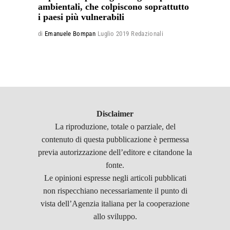
ambientali, che colpiscono soprattutto
i paesi più vulnerabili
di
Emanuele Bompan
Luglio 2019
Redazionali
Disclaimer
La riproduzione, totale o parziale, del
contenuto di questa pubblicazione è permessa
previa autorizzazione dell’editore e citandone la
fonte.
Le opinioni espresse negli articoli pubblicati
non rispecchiano necessariamente il punto di
vista dell’Agenzia italiana per la cooperazione
allo sviluppo.