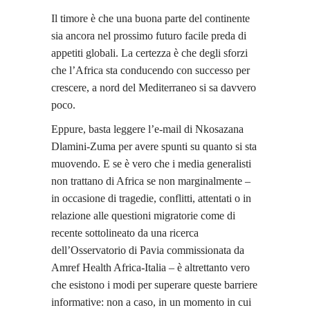
Il timore è che una buona parte del continente
sia ancora nel prossimo futuro facile preda di
appetiti globali. La certezza è che degli sforzi
che l’Africa sta conducendo con successo per
crescere, a nord del Mediterraneo si sa davvero
poco.
Eppure, basta leggere l’e-mail di Nkosazana
Dlamini-Zuma per avere spunti su quanto si sta
muovendo. E se è vero che i media generalisti
non trattano di Africa se non marginalmente –
in occasione di tragedie, conflitti, attentati o in
relazione alle questioni migratorie come di
recente sottolineato da una ricerca
dell’Osservatorio di Pavia commissionata da
Amref Health Africa-Italia – è altrettanto vero
che esistono i modi per superare queste barriere
informative: non a caso, in un momento in cui