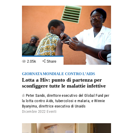
2.05k
Share
GIORNATA MONDIALE CONTRO L’AIDS
Lotta a Hiv: punto di partenza per
sconfiggere tutte le malattie infettive
di
Peter Sands, direttore esecutivo del Global Fund per
la lotta contro Aids, tubercolosi e malaria, e Winnie
Byanyima, direttrice esecutiva di Unaids
Dicembre 2022
Eventi