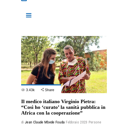
3.43k
Share
Il medico italiano Virginio Pietra:
“Così ho ‘curato’ la sanità pubblica in
Africa con la cooperazione”
di
Jean Claude Mbede Fouda
Febbraio 2023
Persone