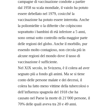
campagne di vaccinazione condotte a partire
dal 1958 su scala mondiale, il vaiolo ha potuto
essere debellato nel 1979, cosicché la
vaccinazione ha potuto essere interrotta. Anche
la poliomielite o la difterite che colpiscono
soprattutto i bambini di età inferiore a 5 anni,
sono ormai sotto controllo nella maggior parte
delle regioni del globo. Anche il morbillo, pur
essendo molto contagioso, non circola più in
alcune regioni del mondo dove il tasso di
vaccinazione è sufficiente.
Nel XIX secolo, in Svizzera, è il colera ad aver
segnato più a fondo gli animi. Ma se si tiene
conto delle persone malate e dei decessi, il
colera ha fatto meno vittime della tubercolosi o
dell’influenza spagnola del 1918 che ha
causato nel Paese la morte di 21’000 persone, il
70% delle quali aveva tra 20 e 49 anni.