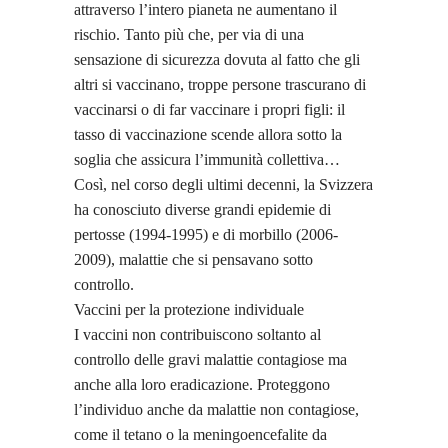
attraverso l’intero pianeta ne aumentano il
rischio. Tanto più che, per via di una
sensazione di sicurezza dovuta al fatto che gli
altri si vaccinano, troppe persone trascurano di
vaccinarsi o di far vaccinare i propri figli: il
tasso di vaccinazione scende allora sotto la
soglia che assicura l’immunità collettiva…
Così, nel corso degli ultimi decenni, la Svizzera
ha conosciuto diverse grandi epidemie di
pertosse (1994-1995) e di morbillo (2006-
2009), malattie che si pensavano sotto
controllo.
Vaccini per la protezione individuale
I vaccini non contribuiscono soltanto al
controllo delle gravi malattie contagiose ma
anche alla loro eradicazione. Proteggono
l’individuo anche da malattie non contagiose,
come il tetano o la meningoencefalite da