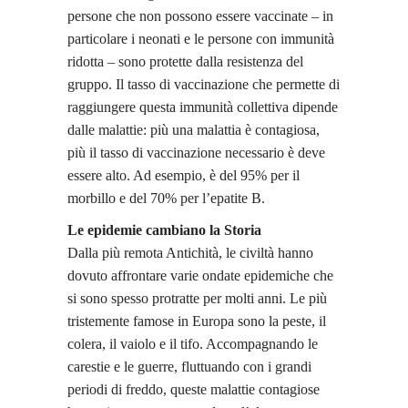
persone che non possono essere vaccinate – in
particolare i neonati e le persone con immunità
ridotta – sono protette dalla resistenza del
gruppo. Il tasso di vaccinazione che permette di
raggiungere questa immunità collettiva dipende
dalle malattie: più una malattia è contagiosa,
più il tasso di vaccinazione necessario è deve
essere alto. Ad esempio, è del 95% per il
morbillo e del 70% per l’epatite B.
Le epidemie cambiano la Storia
Dalla più remota Antichità, le civiltà hanno
dovuto affrontare varie ondate epidemiche che
si sono spesso protratte per molti anni. Le più
tristemente famose in Europa sono la peste, il
colera, il vaiolo e il tifo. Accompagnando le
carestie e le guerre, fluttuando con i grandi
periodi di freddo, queste malattie contagiose