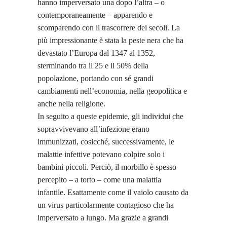
hanno imperversato una dopo l’altra – o
contemporaneamente – apparendo e
scomparendo con il trascorrere dei secoli. La
più impressionante è stata la peste nera che ha
devastato l’Europa dal 1347 al 1352,
sterminando tra il 25 e il 50% della
popolazione, portando con sé grandi
cambiamenti nell’economia, nella geopolitica e
anche nella religione.
In seguito a queste epidemie, gli individui che
sopravvivevano all’infezione erano
immunizzati, cosicché, successivamente, le
malattie infettive potevano colpire solo i
bambini piccoli. Perciò, il morbillo è spesso
percepito – a torto – come una malattia
infantile. Esattamente come il vaiolo causato da
un virus particolarmente contagioso che ha
imperversato a lungo. Ma grazie a grandi