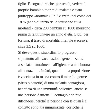
figlio. Bisogna dire che, per secoli, vedere il
proprio bambino morire di malattia è stato
purtroppo «normale». In Svizzera, nel corso del
1876 (anno di inizio delle statistiche sulla
mortalità), circa 200 bambini su 1000 morirono
prima di raggiungere un anno d’età. Oggi, per
fortuna, il tasso di mortalità infantile è sceso a
circa 3,5 su 1000.
Si deve questo straordinario progresso
soprattutto alla vaccinazione generalizzata,
associata naturalmente all’igiene e a una buona
alimentazione. Infatti, quando una popolazione
è vaccinata in massa contro il microbo germe
(virus o batterio) di una malattia contagiosa,
beneficia di una immunità collettiva: anche se
una persona è infetta, il contagio non può
diffondersi perché le persone con le quali è a
contatto sono già immunizzate, cosicché le