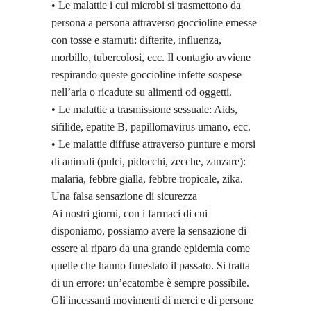
• Le malattie i cui microbi si trasmettono da
persona a persona attraverso goccioline emesse
con tosse e starnuti: difterite, influenza,
morbillo, tubercolosi, ecc. Il contagio avviene
respirando queste goccioline infette sospese
nell’aria o ricadute su alimenti od oggetti.
• Le malattie a trasmissione sessuale: Aids,
sifilide, epatite B, papillomavirus umano, ecc.
• Le malattie diffuse attraverso punture e morsi
di animali (pulci, pidocchi, zecche, zanzare):
malaria, febbre gialla, febbre tropicale, zika.
Una falsa sensazione di sicurezza
Ai nostri giorni, con i farmaci di cui
disponiamo, possiamo avere la sensazione di
essere al riparo da una grande epidemia come
quelle che hanno funestato il passato. Si tratta
di un errore: un’ecatombe è sempre possibile.
Gli incessanti movimenti di merci e di persone