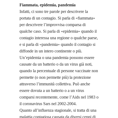
Fiammata, epidemia, pandemia
Infatti, ci sono tre parole per descrivere la
portata di un contagio. Si parla di «fiammata»
per descrivere l’improvvisa comparsa di
qualche caso. Si parla di «epidemia» quando il
contagio interessa una regione o qualche paese,
e si parla di «pandemia» quando il contagio si
diffonde in un intero continente o più.
Un’epidemia o una pandemia possono essere
causate da un batterio o da un virus già noti,
quando la percentuale di persone vaccinate non
permette (o non permette più) la protezione
attraverso l’immunità collettiva. Può anche
essere dovuta a un batterio o a un virus
comparsi recentemente, come l’Aids nel 1983 o
il coronavirus Sars nel 2002-2004.
Quanto all’influenza stagionale, si tratta di una
malattia contagiosa causata da diversi ceppi di