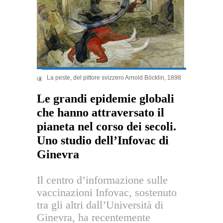
La peste, del pittore svizzero Arnold Böcklin, 1898
25.06k
Share
Le grandi epidemie globali
che hanno attraversato il
pianeta nel corso dei secoli.
Uno studio dell’Infovac di
Ginevra
Il centro d’informazione sulle
vaccinazioni Infovac, sostenuto
tra gli altri dall’Università di
Ginevra, ha recentemente