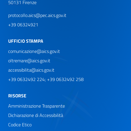
50131 Firenze
protocollo.aics@pec.aics.gov.it
+39 06324921
UFFICIO STAMPA
comunicazione@aics.gov.it
oltremare@aics.gov.it
accessibilita@aics.gov.it
+39 0632492 224; +39 0632492 258
RISORSE
Amministrazione Trasparente
Dichiarazione di Accessibilità
Codice Etico