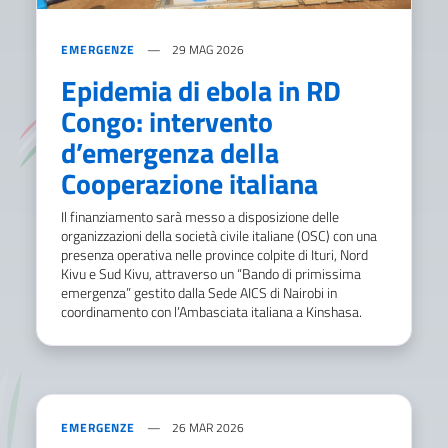
EMERGENZE
29 MAG 2026
Epidemia di ebola in RD
Congo: intervento
d’emergenza della
Cooperazione italiana
Il finanziamento sarà messo a disposizione delle
organizzazioni della società civile italiane (OSC) con una
presenza operativa nelle province colpite di Ituri, Nord
Kivu e Sud Kivu, attraverso un “Bando di primissima
emergenza” gestito dalla Sede AICS di Nairobi in
coordinamento con l’Ambasciata italiana a Kinshasa.
EMERGENZE
26 MAR 2026