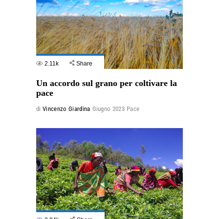
2.11k
Share
Un accordo sul grano per coltivare la
pace
di
Vincenzo Giardina
Giugno 2023
Pace