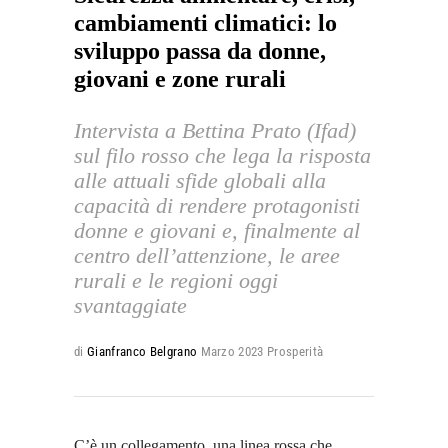
cambiamenti climatici: lo
sviluppo passa da donne,
giovani e zone rurali
Intervista a Bettina Prato (Ifad)
sul filo rosso che lega la risposta
alle attuali sfide globali alla
capacità di rendere protagonisti
donne e giovani e, finalmente al
centro dell’attenzione, le aree
rurali e le regioni oggi
svantaggiate
di
Gianfranco Belgrano
Marzo 2023
Prosperità
C’è un collegamento, una linea rossa che