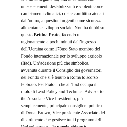
unisce elementi destabilizzanti e violenti come
cambiamenti climatici, crisi e conflitti scatenati
dall’uomo, a questioni urgenti come sicurezza
alimentare e sviluppo sociale. Non ha dubbi su
questo
Bettina Prato
, facendo un
ragionamento a pochi minuti dall’ingresso
dell’Ucraina come 178mo Stato membro del
Fondo internazionale per lo sviluppo agricolo
(Ifad). Un’adesione più che simbolica,
avvenuta durante il Consiglio dei governatori
del Fondo che si è tenuto a Roma lo scorso
febbraio. Per Prato
–
che all’Ifad occupa il
ruolo di Lead Policy and Technical Advisor to
the Associate Vice President o, più
semplicemente, principale consigliera politica
di Donal Brown, Vice presidente Associato del
dipartimento che gestisce tutti i programmi di
Ifad sul terreno
–
la parola chiave è