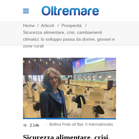
Home
/
Articoli
/
Prosperità
/
Sicurezza alimentare, crisi, cambiamenti
climatici: lo sviluppo passa da donne, giovani e
zone rurali
Bettina Prato all’Ifad. © Internationalia
2.14k
Share
Sicurezza alimentare, crisi,