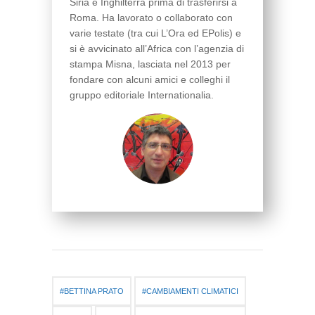
Siria e Inghilterra prima di trasferirsi a
Roma. Ha lavorato o collaborato con
varie testate (tra cui L’Ora ed EPolis) e
si è avvicinato all’Africa con l’agenzia di
stampa Misna, lasciata nel 2013 per
fondare con alcuni amici e colleghi il
gruppo editoriale Internationalia.
BETTINA PRATO
CAMBIAMENTI CLIMATICI