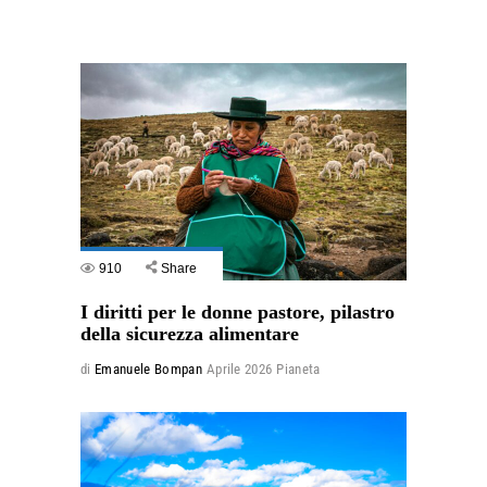
910
Share
I diritti per le donne pastore, pilastro
della sicurezza alimentare
di
Emanuele Bompan
Aprile 2026
Pianeta