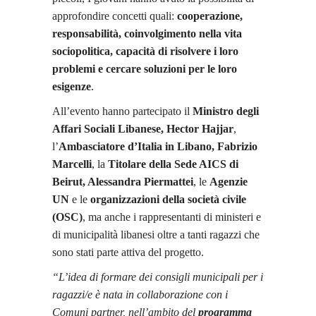
approfondire concetti quali:
cooperazione,
responsabilità, coinvolgimento nella vita
sociopolitica, capacità di risolvere i loro
problemi e cercare soluzioni per le loro
esigenze
.
All’evento hanno partecipato il
Ministro degli
Affari Sociali Libanese, Hector Hajjar
,
l’
Ambasciatore d’Italia in Libano, Fabrizio
Marcelli
, la
Titolare della Sede AICS di
Beirut, Alessandra Piermattei
, le
Agenzie
UN
e le
organizzazioni della società civile
(OSC)
, ma anche i rappresentanti di ministeri e
di municipalità libanesi oltre a tanti ragazzi che
sono stati parte attiva del progetto.
“L’idea di formare dei consigli municipali per i
ragazzi/e è nata in collaborazione con i
Comuni partner, nell’ambito del
programma