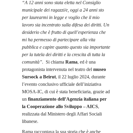
“A 12 anni sono stata eletta nel Consiglio
municipale dei ragazzi/e, oggi a 24 anni sto
per laurearmi in legge e voglio che il mio
lavoro sia incentrato sulla difesa dei diritti. Un
desiderio che è frutto di quell’esperienza che
mi ha permesso di partecipare alla vita
pubblica e capire quanto questo sia importante
per la tutela dei diritti e la crescita di tutta la
comunità”.
Si chiama
Rama
, ed è una
protagonista intervenuta nel teatro del
museo
Sursock a Beirut
, il 22 luglio 2024, durante
l’evento conclusivo ufficiale dell’iniziativa
MOSA-IC, di cui è stata beneficiaria, grazie ad
un
finanziamento dell’Agenzia italiana per
la Cooperazione allo Sviluppo – AICS
,
realizzata dal Ministero degli Affari Sociali
libanese.
Rama raccontava la sua storia che è anche