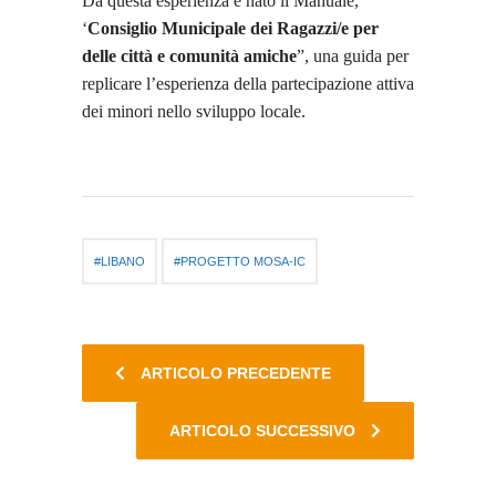
Da questa esperienza è nato il Manuale,
‘
Consiglio Municipale dei Ragazzi/e per
delle città e comunità amiche
”, una guida per
replicare l’esperienza della partecipazione attiva
dei minori nello sviluppo locale.
LIBANO
PROGETTO MOSA-IC
ARTICOLO PRECEDENTE
ARTICOLO SUCCESSIVO