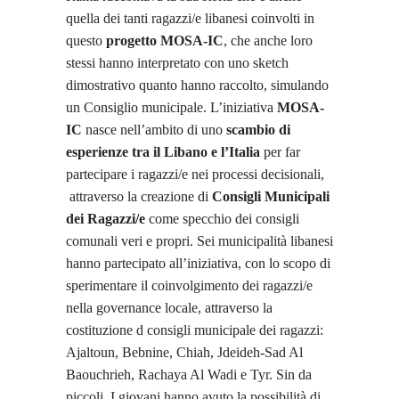
quella dei tanti ragazzi/e libanesi coinvolti in
questo
progetto MOSA-IC
, che anche loro
stessi hanno interpretato con uno sketch
dimostrativo quanto hanno raccolto, simulando
un Consiglio municipale. L’iniziativa
MOSA-
IC
nasce nell’ambito di uno
scambio di
esperienze tra il Libano e l’Italia
per far
partecipare i ragazzi/e nei processi decisionali,
attraverso la creazione di
Consigli Municipali
dei Ragazzi/e
come specchio dei consigli
comunali veri e propri. Sei municipalità libanesi
hanno partecipato all’iniziativa, con lo scopo di
sperimentare il coinvolgimento dei ragazzi/e
nella governance locale, attraverso la
costituzione d consigli municipale dei ragazzi:
Ajaltoun, Bebnine, Chiah, Jdeideh-Sad Al
Baouchrieh, Rachaya Al Wadi e Tyr. Sin da
piccoli, I giovani hanno avuto la possibilità di