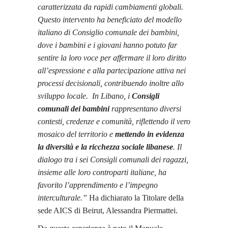
caratterizzata da rapidi cambiamenti globali.
Questo intervento ha beneficiato del modello
italiano di Consiglio comunale dei bambini,
dove i bambini e i giovani hanno potuto far
sentire la loro voce per affermare il loro diritto
all’espressione e alla partecipazione attiva nei
processi decisionali, contribuendo inoltre allo
sviluppo locale. In Libano, i
Consigli
comunali dei bambini
rappresentano diversi
contesti, credenze e comunità, riflettendo il vero
mosaico del territorio e
mettendo in evidenza
la diversità e la ricchezza sociale libanese
. Il
dialogo tra i sei Consigli comunali dei ragazzi,
insieme alle loro controparti italiane, ha
favorito l’apprendimento e l’impegno
interculturale.”
Ha dichiarato la Titolare della
sede AICS di Beirut, Alessandra Piermattei.