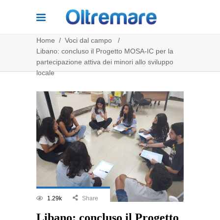
Home
/
Voci dal campo
/
Libano: concluso il Progetto MOSA-IC per la
partecipazione attiva dei minori allo sviluppo
locale
1.29k
Share
Libano: concluso il Progetto