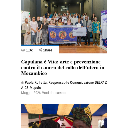
1.3k
Share
Capulana è Vita: arte e prevenzione
contro il cancro del collo dell’utero in
Mozambico
di
Paola Rolletta, Responsabile Comunicazione DELPAZ
AICS Maputo
Maggio 2026
Voci dal campo