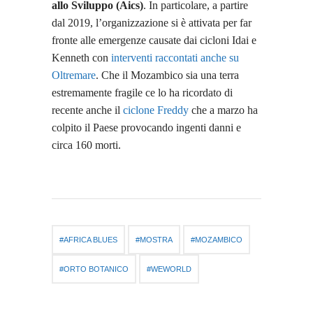
allo Sviluppo (Aics)
. In particolare, a partire
dal 2019, l’organizzazione si è attivata per far
fronte alle emergenze causate dai cicloni Idai e
Kenneth con
interventi raccontati anche su
Oltremare
. Che il Mozambico sia una terra
estremamente fragile ce lo ha ricordato di
recente anche il
ciclone Freddy
che a marzo ha
colpito il Paese provocando ingenti danni e
circa 160 morti.
AFRICA BLUES
MOSTRA
MOZAMBICO
ORTO BOTANICO
WEWORLD