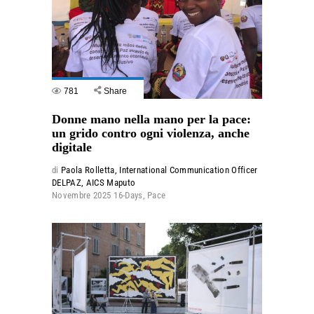
781
Share
Donne mano nella mano per la pace:
un grido contro ogni violenza, anche
digitale
di
Paola Rolletta, International Communication Officer
DELPAZ, AICS Maputo
Novembre 2025
16-Days
,
Pace