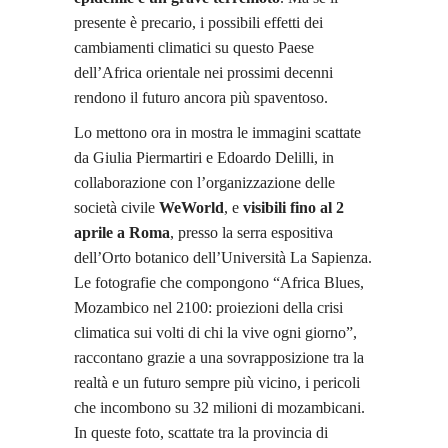
presente è precario, i possibili effetti dei
cambiamenti climatici su questo Paese
dell’Africa orientale nei prossimi decenni
rendono il futuro ancora più spaventoso.
Lo mettono ora in mostra le immagini scattate
da Giulia Piermartiri e Edoardo Delilli, in
collaborazione con l’organizzazione delle
società civile
WeWorld
, e
visibili fino al 2
aprile a Roma
, presso la serra espositiva
dell’Orto botanico dell’Università La Sapienza.
Le fotografie che compongono “Africa Blues,
Mozambico nel 2100: proiezioni della crisi
climatica sui volti di chi la vive ogni giorno”,
raccontano grazie a una sovrapposizione tra la
realtà e un futuro sempre più vicino, i pericoli
che incombono su 32 milioni di mozambicani.
In queste foto, scattate tra la provincia di