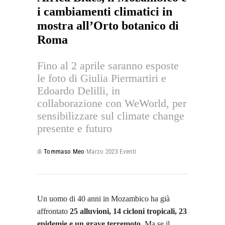
i cambiamenti climatici in
mostra all’Orto botanico di
Roma
Fino al 2 aprile saranno esposte
le foto di Giulia Piermartiri e
Edoardo Delilli, in
collaborazione con WeWorld, per
sensibilizzare sul climate change
presente e futuro
di
Tommaso Meo
Marzo 2023
Eventi
Un uomo di 40 anni in Mozambico ha già
affrontato
25 alluvioni, 14 cicloni tropicali, 23
epidemie e un grave terremoto
. Ma se il