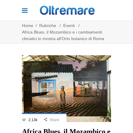
Home
/
Rubriche
/
Eventi
/
Africa Blues, il Mozambico e i cambiamenti
climatici in mostra all’Orto botanico di Roma
2.13k
Share
Africa Blues, il Mozambico e