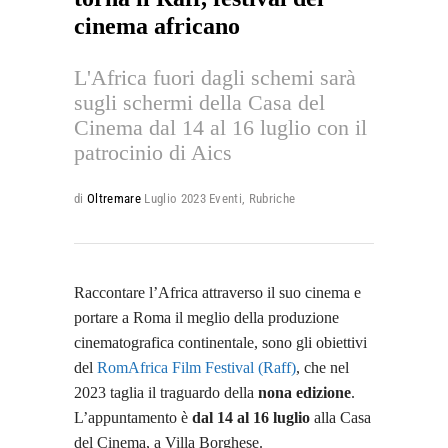
cinema africano
L'Africa fuori dagli schemi sarà
sugli schermi della Casa del
Cinema dal 14 al 16 luglio con il
patrocinio di Aics
di
Oltremare
Luglio 2023
Eventi
,
Rubriche
Raccontare l’Africa attraverso il suo cinema e
portare a Roma il meglio della produzione
cinematografica continentale, sono gli obiettivi
del
RomAfrica Film Festival (Raff)
, che nel
2023 taglia il traguardo della
nona edizione
.
L’appuntamento è
dal 14 al 16 luglio
alla Casa
del Cinema, a Villa Borghese.