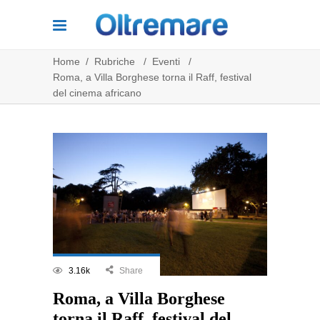
Home
/
Rubriche
/
Eventi
/
Roma, a Villa Borghese torna il Raff, festival
del cinema africano
3.16k
Share
Roma, a Villa Borghese
torna il Raff, festival del