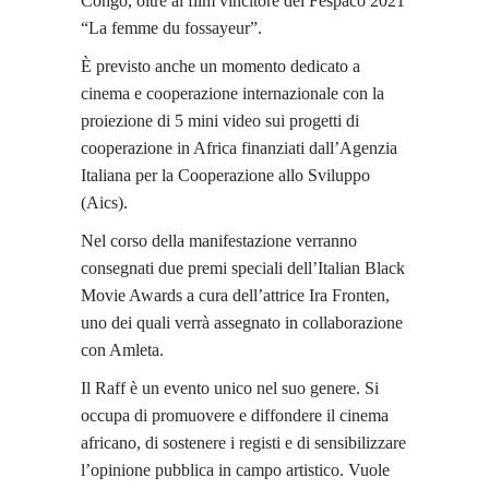
Congo, oltre al film vincitore del Fespaco 2021
“La femme du fossayeur”.
È previsto anche un momento dedicato a
cinema e cooperazione internazionale con la
proiezione di 5 mini video sui progetti di
cooperazione in Africa finanziati dall’Agenzia
Italiana per la Cooperazione allo Sviluppo
(Aics).
Nel corso della manifestazione verranno
consegnati due premi speciali dell’Italian Black
Movie Awards a cura dell’attrice Ira Fronten,
uno dei quali verrà assegnato in collaborazione
con Amleta.
Il Raff è un evento unico nel suo genere. Si
occupa di promuovere e diffondere il cinema
africano, di sostenere i registi e di sensibilizzare
l’opinione pubblica in campo artistico. Vuole