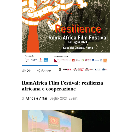
2k
Share
RomAfrica Film Festival: resilienza
africana e cooperazione
di
Africa e Affari
Luglio 2021
Eventi