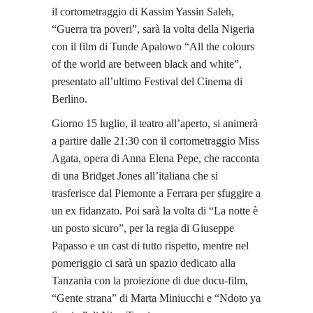
il cortometraggio di Kassim Yassin Saleh,
“Guerra tra poveri”, sarà la volta della Nigeria
con il film di Tunde Apalowo “All the colours
of the world are between black and white”,
presentato all’ultimo Festival del Cinema di
Berlino.
Giorno 15 luglio, il teatro all’aperto, si animerà
a partire dalle 21:30 con il cortometraggio Miss
Agata, opera di Anna Elena Pepe, che racconta
di una Bridget Jones all’italiana che si
trasferisce dal Piemonte a Ferrara per sfuggire a
un ex fidanzato. Poi sarà la volta di “La notte è
un posto sicuro”, per la regia di Giuseppe
Papasso e un cast di tutto rispetto, mentre nel
pomeriggio ci sarà un spazio dedicato alla
Tanzania con la proiezione di due docu-film,
“Gente strana” di Marta Miniucchi e “Ndoto ya