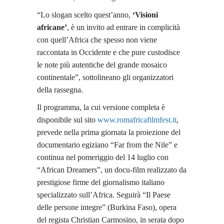
“Lo slogan scelto quest’anno,
‘Visioni
africane’
, è un invito ad entrare in complicità
con quell’Africa che spesso non viene
raccontata in Occidente e che pure custodisce
le note più autentiche del grande mosaico
continentale”, sottolineano gli organizzatori
della rassegna.
Il programma, la cui versione completa è
disponibile sul sito
www.romafricafilmfest.it
,
prevede nella prima giornata la proiezione del
documentario egiziano “Far from the Nile” e
continua nel pomeriggio del 14 luglio con
“African Dreamers”, un docu-film realizzato da
prestigiose firme del giornalismo italiano
specializzato sull’Africa. Seguirà “Il Paese
delle persone integre” (Burkina Faso), opera
del regista Christian Carmosino, in serata dopo