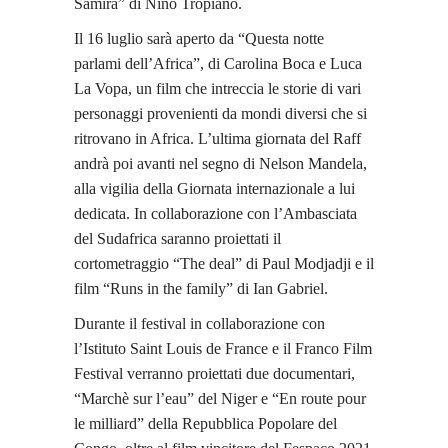
Samira” di Nino Tropiano.
Il 16 luglio sarà aperto da “Questa notte
parlami dell’Africa”, di Carolina Boca e Luca
La Vopa, un film che intreccia le storie di vari
personaggi provenienti da mondi diversi che si
ritrovano in Africa. L’ultima giornata del Raff
andrà poi avanti nel segno di Nelson Mandela,
alla vigilia della Giornata internazionale a lui
dedicata. In collaborazione con l’Ambasciata
del Sudafrica saranno proiettati il
cortometraggio “The deal” di Paul Modjadji e il
film “Runs in the family” di Ian Gabriel.
Durante il festival in collaborazione con
l’Istituto Saint Louis de France e il Franco Film
Festival verranno proiettati due documentari,
“Marchè sur l’eau” del Niger e “En route pour
le milliard” della Repubblica Popolare del