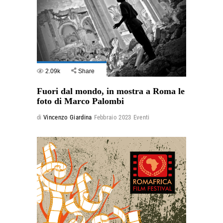
2.09k
Share
Fuori dal mondo, in mostra a Roma le
foto di Marco Palombi
di
Vincenzo Giardina
Febbraio 2023
Eventi