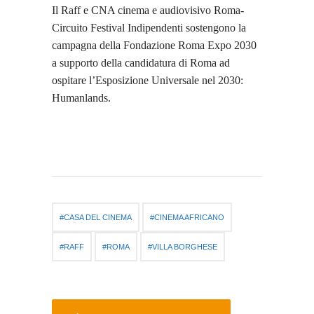
Il Raff e CNA cinema e audiovisivo Roma-
Circuito Festival Indipendenti sostengono la
campagna della Fondazione Roma Expo 2030
a supporto della candidatura di Roma ad
ospitare l’Esposizione Universale nel 2030:
Humanlands.
CASA DEL CINEMA
CINEMA AFRICANO
RAFF
ROMA
VILLA BORGHESE