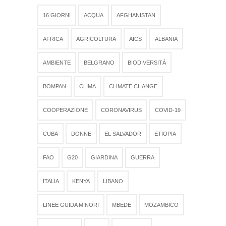
16 GIORNI
ACQUA
AFGHANISTAN
AFRICA
AGRICOLTURA
AICS
ALBANIA
AMBIENTE
BELGRANO
BIODIVERSITÀ
BOMPAN
CLIMA
CLIMATE CHANGE
COOPERAZIONE
CORONAVIRUS
COVID-19
CUBA
DONNE
EL SALVADOR
ETIOPIA
FAO
G20
GIARDINA
GUERRA
ITALIA
KENYA
LIBANO
LINEE GUIDA MINORI
MBEDE
MOZAMBICO