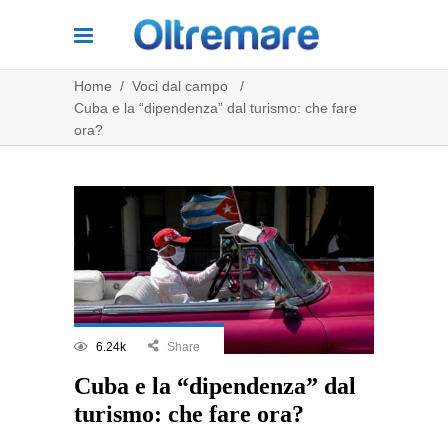
Home
/
Voci dal campo
/
Cuba e la “dipendenza” dal turismo: che fare
ora?
6.24k
Share
Cuba e la “dipendenza” dal
turismo: che fare ora?