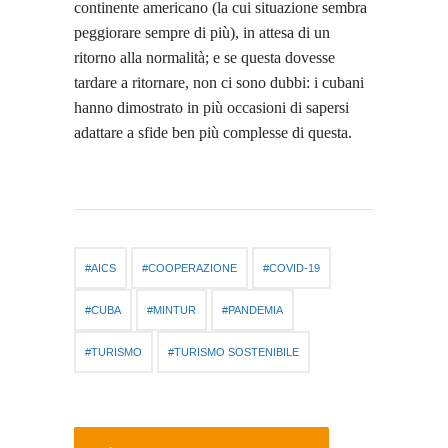
continente americano (la cui situazione sembra
peggiorare sempre di più), in attesa di un
ritorno alla normalità; e se questa dovesse
tardare a ritornare, non ci sono dubbi: i cubani
hanno dimostrato in più occasioni di sapersi
adattare a sfide ben più complesse di questa.
AICS
COOPERAZIONE
COVID-19
CUBA
MINTUR
PANDEMIA
TURISMO
TURISMO SOSTENIBILE