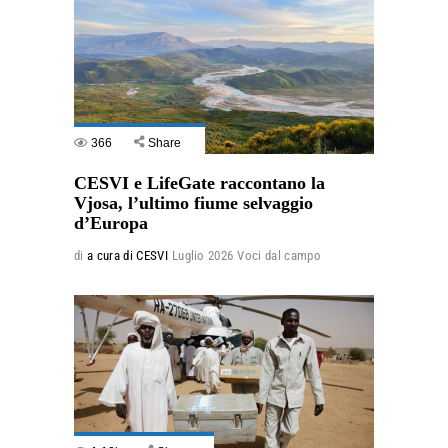
366
Share
CESVI e LifeGate raccontano la
Vjosa, l’ultimo fiume selvaggio
d’Europa
di
a cura di CESVI
Luglio 2026
Voci dal campo