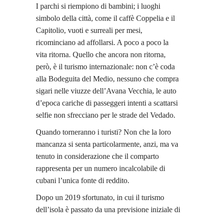
I parchi si riempiono di bambini; i luoghi
simbolo della città, come il caffè Coppelia e il
Capitolio, vuoti e surreali per mesi,
ricominciano ad affollarsi. A poco a poco la
vita ritorna. Quello che ancora non ritorna,
però, è il turismo internazionale: non c’è coda
alla Bodeguita del Medio, nessuno che compra
sigari nelle viuzze dell’Avana Vecchia, le auto
d’epoca cariche di passeggeri intenti a scattarsi
selfie non sfrecciano per le strade del Vedado.
Quando torneranno i turisti? Non che la loro
mancanza si senta particolarmente, anzi, ma va
tenuto in
considerazione
che
il comparto
rappresenta per un numero incalcolabile di
cubani l’unica fonte di reddito.
Dopo un 2019 sfortunato, in cui il turismo
dell’isola è passato da una previsione iniziale di