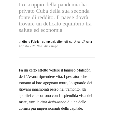
Lo scoppio della pandemia ha
privato Cuba della sua seconda
fonte di reddito. Il paese dovrà
trovare un delicato equilibrio tra
salute ed economia
di
Giulio Fabris - communication officer Aics L'Avana
Agosto 2020
Voci dal campo
Fa un certo effetto vedere il famoso Malecón
de L’Avana riprendere vita. I pescatori che
tornano al loro agognato muro, lo sguardo dei
giovani innamorati perso nel tramonto, gli
sportivi che corrono con la splendida vista del
mare, tutta la città
disfrutando
di una delle
cornici più impressionanti della capitale.