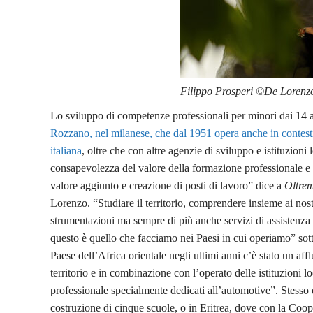
Filippo Prosperi ©De Lorenz
Lo sviluppo di competenze professionali per minori dai 14 an
Rozzano, nel milanese, che dal 1951 opera anche in contesti
italiana
, oltre che con altre agenzie di sviluppo e istituzioni 
consapevolezza del valore della formazione professionale e d
valore aggiunto e creazione di posti di lavoro” dice a
Oltre
Lorenzo. “Studiare il territorio, comprendere insieme ai nost
strumentazioni ma sempre di più anche servizi di assistenza 
questo è quello che facciamo nei Paesi in cui operiamo” sot
Paese dell’Africa orientale negli ultimi anni c’è stato un aff
territorio e in combinazione con l’operato delle istituzioni 
professionale specialmente dedicati all’automotive”. Stess
costruzione di cinque scuole, o in Eritrea, dove con la Cooper