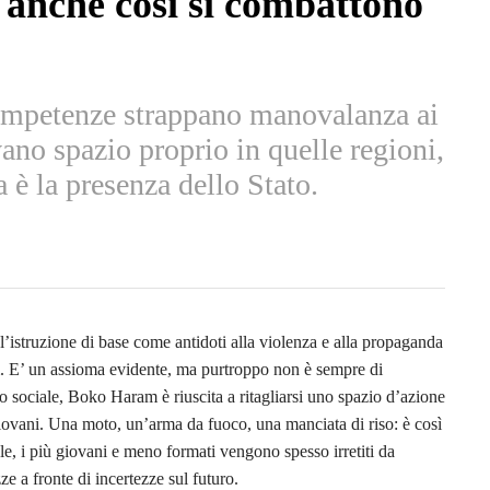
 anche così si combattono
 competenze strappano manovalanza ai
vano spazio proprio in quelle regioni,
 è la presenza dello Stato.
l’istruzione di base come antidoti alla violenza e alla propaganda
. E’ un assioma evidente, ma purtroppo non è sempre di
o sociale, Boko Haram è riuscita a ritagliarsi uno spazio d’azione
giovani. Una moto, un’arma da fuoco, una manciata di riso: è così
le, i più giovani e meno formati vengono spesso irretiti da
 a fronte di incertezze sul futuro.