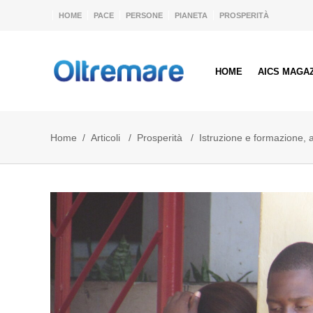
HOME
PACE
PERSONE
PIANETA
PROSPERITÀ
HOME
AICS MAGA
Home
/
Articoli
/
Prosperità
/
Istruzione e formazione, 