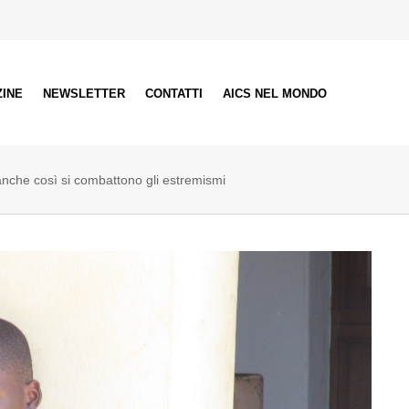
ZINE
NEWSLETTER
CONTATTI
AICS NEL MONDO
anche così si combattono gli estremismi