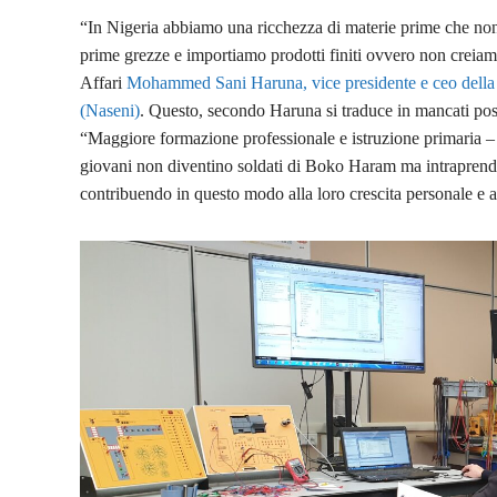
“In Nigeria abbiamo una ricchezza di materie prime che non
prime grezze e importiamo prodotti finiti ovvero non creiamo
Affari
Mohammed Sani Haruna, vice presidente e ceo della 
(Naseni)
. Questo, secondo Haruna si traduce in mancati pos
“Maggiore formazione professionale e istruzione primaria –
giovani non diventino soldati di Boko Haram ma intraprendan
contribuendo in questo modo alla loro crescita personale e a 