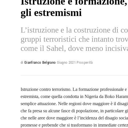
Istruzione e formazione,
gli estremismi
L’istruzione e la costruzione di
gruppi terroristici che intanto tro
come il Sahel, dove meno incisiva
di
Gianfranco Belgrano
Giugno 2021
Prosperità
Istruzione contro terrorismo. La formazione professionale e 
estremista, come quella condotta in Nigeria da Boko Haram
semplice attuazione. Nelle regioni dove maggiore è il disagi
che fa presa su alcune fasce di popolazione, in particolare 
che nelle aree dove maggiore è l’incidenza del disagio socia
promesse e prebende che si trasformano in immediate certezze