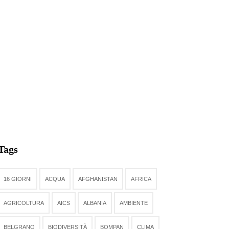
Tags
16 GIORNI
ACQUA
AFGHANISTAN
AFRICA
AGRICOLTURA
AICS
ALBANIA
AMBIENTE
BELGRANO
BIODIVERSITÀ
BOMPAN
CLIMA