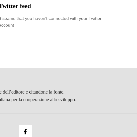
Twitter feed
It seams that you haven't connected with your Twitter
account
 dell’editore e citandone la fonte.
aliana per la cooperazione allo sviluppo.