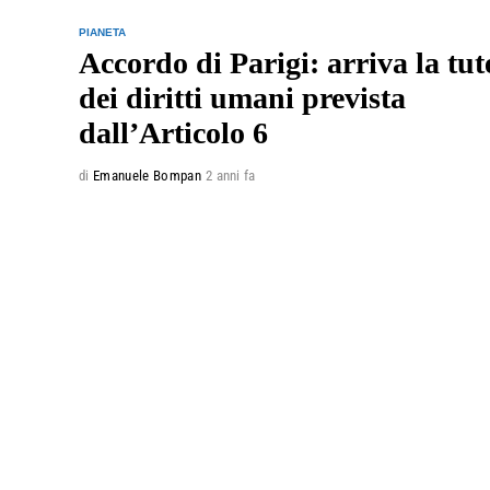
PIANETA
Accordo di Parigi: arriva la tut
dei diritti umani prevista
dall’Articolo 6
di
Emanuele Bompan
2 anni fa