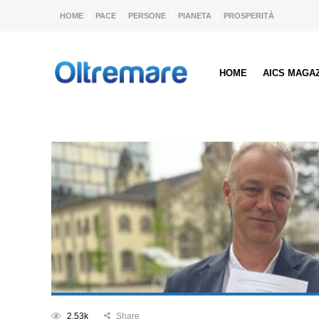
HOME
PACE
PERSONE
PIANETA
PROSPERITÀ
HOME
AICS MAGA
2.53k
Share