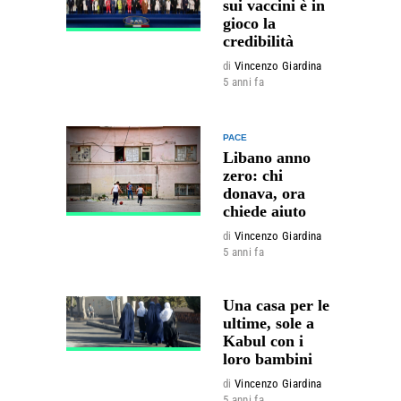
sui vaccini è in
gioco la
credibilità
di
Vincenzo Giardina
5 anni fa
PACE
Libano anno
zero: chi
donava, ora
chiede aiuto
di
Vincenzo Giardina
5 anni fa
Una casa per le
ultime, sole a
Kabul con i
loro bambini
di
Vincenzo Giardina
5 anni fa