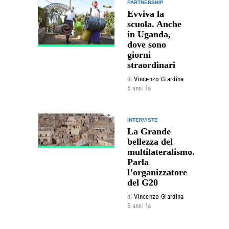
PARTNERSHIP
Evviva la
scuola. Anche
in Uganda,
dove sono
giorni
straordinari
di
Vincenzo Giardina
5 anni fa
INTERVISTE
La Grande
bellezza del
multilateralismo.
Parla
l’organizzatore
del G20
di
Vincenzo Giardina
5 anni fa