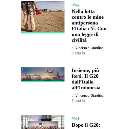
PACE
Nella lotta
contro le mine
antipersona
l’Italia c’è. Con
una legge di
civilità
di
Vincenzo Giardina
5 anni fa
Insieme, più
forti. Il G20
dall’Italia
all’Indonesia
di
Vincenzo Giardina
5 anni fa
PACE
Dopo il G20: