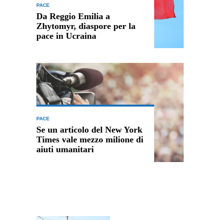
PACE
Da Reggio Emilia a
Zhytomyr, diaspore per la
pace in Ucraina
PACE
Se un articolo del New York
Times vale mezzo milione di
aiuti umanitari