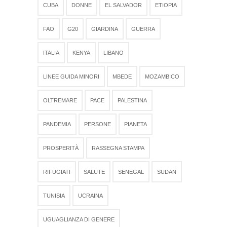
CUBA
DONNE
EL SALVADOR
ETIOPIA
FAO
G20
GIARDINA
GUERRA
ITALIA
KENYA
LIBANO
LINEE GUIDA MINORI
MBEDE
MOZAMBICO
OLTREMARE
PACE
PALESTINA
PANDEMIA
PERSONE
PIANETA
PROSPERITÀ
RASSEGNA STAMPA
RIFUGIATI
SALUTE
SENEGAL
SUDAN
TUNISIA
UCRAINA
UGUAGLIANZA DI GENERE