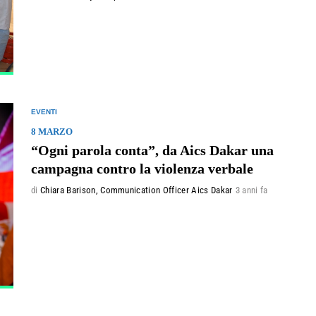
EVENTI
8 MARZO
“Ogni parola conta”, da Aics Dakar una
campagna contro la violenza verbale
di
Chiara Barison, Communication Officer Aics Dakar
3 anni fa