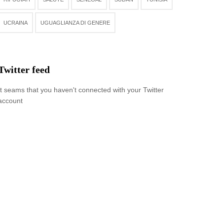
UCRAINA
UGUAGLIANZA DI GENERE
Twitter feed
It seams that you haven't connected with your Twitter
account