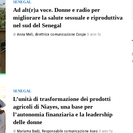
SENEGAL
Ad alt(r)a voce. Donne e radio per
migliorare la salute sessuale e riproduttiva
nel sud del Senegal
di
Anna Meli, direttrice comunicazione Cospe
3 anni fa
SENEGAL
L’unità di trasformazione dei prodotti
agricoli di Niayes, una base per
l’autonomia finanziaria e la leadership
delle donne
di
Mariama Badji, Responsabile comunicazione Ases
3 anni fa