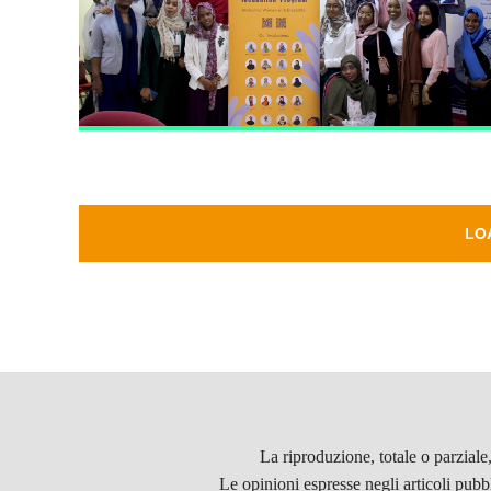
LO
La riproduzione, totale o parziale
Le opinioni espresse negli articoli pubb