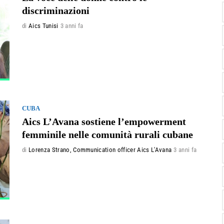
discriminazioni
di
Aics Tunisi
3 anni fa
CUBA
Aics L’Avana sostiene l’empowerment
femminile nelle comunità rurali cubane
di
Lorenza Strano, Communication officer Aics L'Avana
3 anni fa