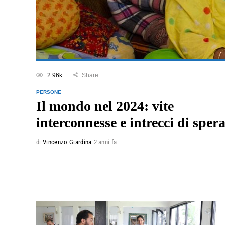
2.96k
Share
PERSONE
Il mondo nel 2024: vite
interconnesse e intrecci di sper
di
Vincenzo Giardina
2 anni fa