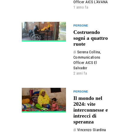
Officer AICS L'AVANA
1 anno fa
PERSONE
Costruendo
sogni a quattro
ruote
di
Serena Collina,
Communications
Officer AICS El
Salvador
2 anni fa
PERSONE
Il mondo nel
2024: vite
interconnesse e
intrecci di
speranza
di
Vincenzo Giardina