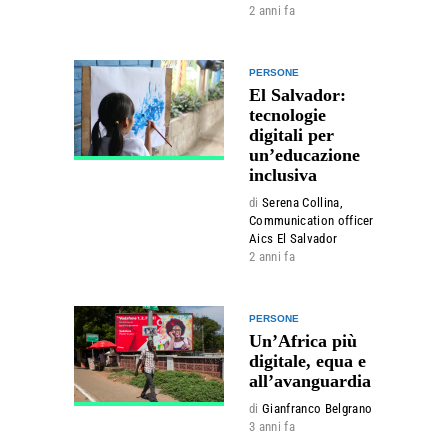
2 anni fa
PERSONE
El Salvador:
tecnologie
digitali per
un’educazione
inclusiva
di
Serena Collina,
Communication officer
Aics El Salvador
2 anni fa
PERSONE
Un’Africa più
digitale, equa e
all’avanguardia
di
Gianfranco Belgrano
3 anni fa