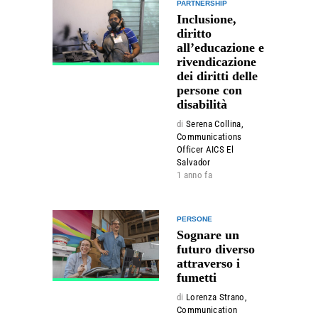
PARTNERSHIP
Inclusione,
diritto
all’educazione e
rivendicazione
dei diritti delle
persone con
disabilità
di
Serena Collina,
Communications
Officer AICS El
Salvador
1 anno fa
PERSONE
Sognare un
futuro diverso
attraverso i
fumetti
di
Lorenza Strano,
Communication