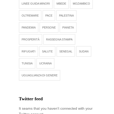
LINEE GUIDA MINORI
MBEDE
MOZAMBICO
OLTREMARE
PACE
PALESTINA
PANDEMIA
PERSONE
PIANETA
PROSPERITÀ
RASSEGNA STAMPA
RIFUGIATI
SALUTE
SENEGAL
SUDAN
TUNISIA
UCRAINA
UGUAGLIANZA DI GENERE
Twitter feed
It seams that you haven't connected with your