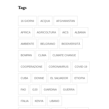
Tags
16 GIORNI
ACQUA
AFGHANISTAN
AFRICA
AGRICOLTURA
AICS
ALBANIA
AMBIENTE
BELGRANO
BIODIVERSITÀ
BOMPAN
CLIMA
CLIMATE CHANGE
COOPERAZIONE
CORONAVIRUS
COVID-19
CUBA
DONNE
EL SALVADOR
ETIOPIA
FAO
G20
GIARDINA
GUERRA
ITALIA
KENYA
LIBANO