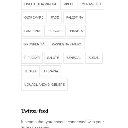
LINEE GUIDA MINORI
MBEDE
MOZAMBICO
OLTREMARE
PACE
PALESTINA
PANDEMIA
PERSONE
PIANETA
PROSPERITÀ
RASSEGNA STAMPA
RIFUGIATI
SALUTE
SENEGAL
SUDAN
TUNISIA
UCRAINA
UGUAGLIANZA DI GENERE
Twitter feed
It seams that you haven't connected with your