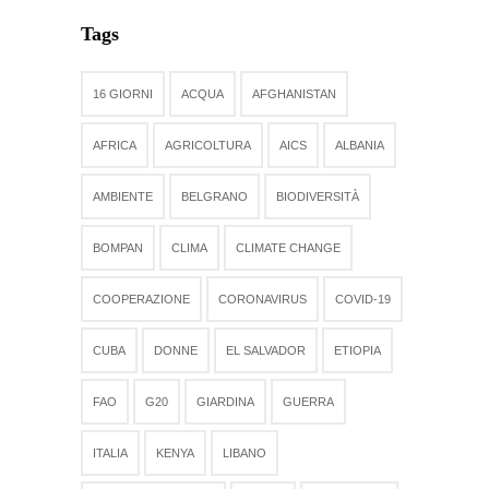
Tags
16 GIORNI
ACQUA
AFGHANISTAN
AFRICA
AGRICOLTURA
AICS
ALBANIA
AMBIENTE
BELGRANO
BIODIVERSITÀ
BOMPAN
CLIMA
CLIMATE CHANGE
COOPERAZIONE
CORONAVIRUS
COVID-19
CUBA
DONNE
EL SALVADOR
ETIOPIA
FAO
G20
GIARDINA
GUERRA
ITALIA
KENYA
LIBANO