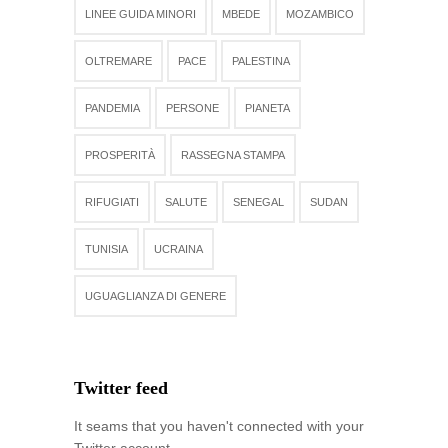
LINEE GUIDA MINORI
MBEDE
MOZAMBICO
OLTREMARE
PACE
PALESTINA
PANDEMIA
PERSONE
PIANETA
PROSPERITÀ
RASSEGNA STAMPA
RIFUGIATI
SALUTE
SENEGAL
SUDAN
TUNISIA
UCRAINA
UGUAGLIANZA DI GENERE
Twitter feed
It seams that you haven't connected with your