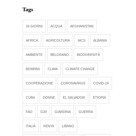
Tags
16 GIORNI
ACQUA
AFGHANISTAN
AFRICA
AGRICOLTURA
AICS
ALBANIA
AMBIENTE
BELGRANO
BIODIVERSITÀ
BOMPAN
CLIMA
CLIMATE CHANGE
COOPERAZIONE
CORONAVIRUS
COVID-19
CUBA
DONNE
EL SALVADOR
ETIOPIA
FAO
G20
GIARDINA
GUERRA
ITALIA
KENYA
LIBANO