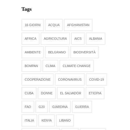
Tags
16 GIORNI
ACQUA
AFGHANISTAN
AFRICA
AGRICOLTURA
AICS
ALBANIA
AMBIENTE
BELGRANO
BIODIVERSITÀ
BOMPAN
CLIMA
CLIMATE CHANGE
COOPERAZIONE
CORONAVIRUS
COVID-19
CUBA
DONNE
EL SALVADOR
ETIOPIA
FAO
G20
GIARDINA
GUERRA
ITALIA
KENYA
LIBANO