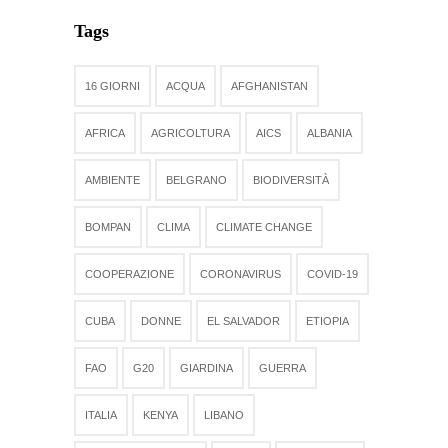
Tags
16 GIORNI
ACQUA
AFGHANISTAN
AFRICA
AGRICOLTURA
AICS
ALBANIA
AMBIENTE
BELGRANO
BIODIVERSITÀ
BOMPAN
CLIMA
CLIMATE CHANGE
COOPERAZIONE
CORONAVIRUS
COVID-19
CUBA
DONNE
EL SALVADOR
ETIOPIA
FAO
G20
GIARDINA
GUERRA
ITALIA
KENYA
LIBANO