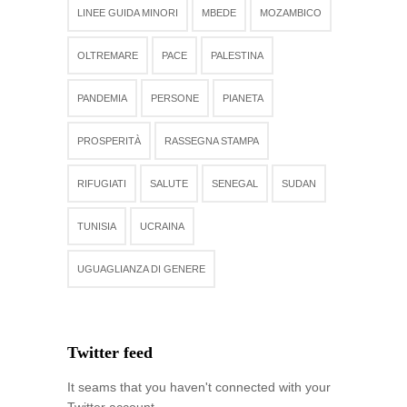
LINEE GUIDA MINORI
MBEDE
MOZAMBICO
OLTREMARE
PACE
PALESTINA
PANDEMIA
PERSONE
PIANETA
PROSPERITÀ
RASSEGNA STAMPA
RIFUGIATI
SALUTE
SENEGAL
SUDAN
TUNISIA
UCRAINA
UGUAGLIANZA DI GENERE
Twitter feed
It seams that you haven't connected with your