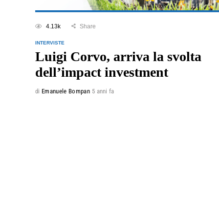
4.13k
Share
INTERVISTE
Luigi Corvo, arriva la svolta
dell’impact investment
di
Emanuele Bompan
5 anni fa