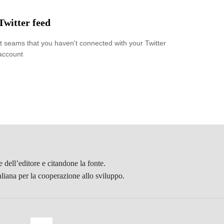
Twitter feed
It seams that you haven't connected with your Twitter
account
 dell’editore e citandone la fonte.
aliana per la cooperazione allo sviluppo.