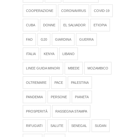
COOPERAZIONE
CORONAVIRUS
COVID-19
CUBA
DONNE
EL SALVADOR
ETIOPIA
FAO
G20
GIARDINA
GUERRA
ITALIA
KENYA
LIBANO
LINEE GUIDA MINORI
MBEDE
MOZAMBICO
OLTREMARE
PACE
PALESTINA
PANDEMIA
PERSONE
PIANETA
PROSPERITÀ
RASSEGNA STAMPA
RIFUGIATI
SALUTE
SENEGAL
SUDAN