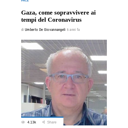
PACE
Gaza, come sopravvivere ai
tempi del Coronavirus
di
Umberto De Giovannangeli
6 anni fa
4.13k
Share