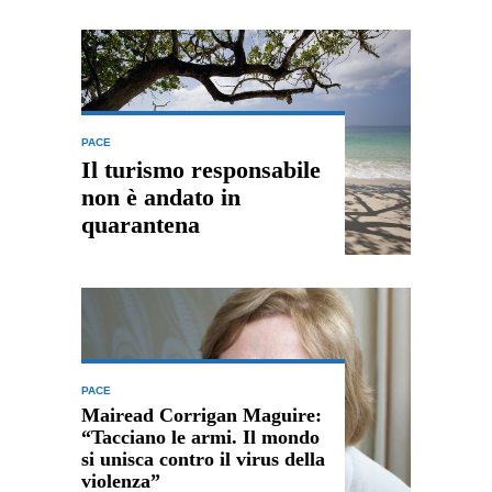
PACE
Il turismo responsabile
non è andato in
quarantena
PACE
Mairead Corrigan Maguire:
“Tacciano le armi. Il mondo
si unisca contro il virus della
violenza”