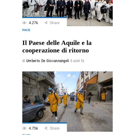
4.27k
Share
PACE
Il Paese delle Aquile e la
cooperazione di ritorno
di
Umberto De Giovannangeli
6 anni fa
4.75k
Share