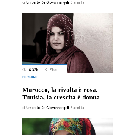
di
Umberto De Giovannangeli
6 anni fa
6.32k
Share
PERSONE
Marocco, la rivolta è rosa.
Tunisia, la crescita è donna
di
Umberto De Giovannangeli
6 anni fa