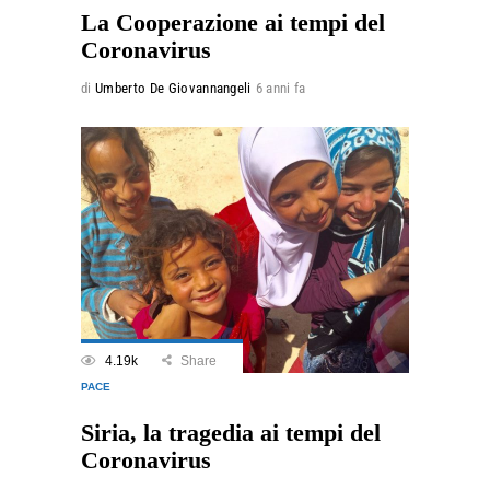
La Cooperazione ai tempi del
Coronavirus
di
Umberto De Giovannangeli
6 anni fa
4.19k
Share
PACE
Siria, la tragedia ai tempi del
Coronavirus