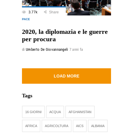
3.77k
Share
PACE
2020, la diplomazia e le guerre
per procura
di
Umberto De Giovannangeli
7 anni fa
LOAD MORE
Tags
16 GIORNI
ACQUA
AFGHANISTAN
AFRICA
AGRICOLTURA
AICS
ALBANIA