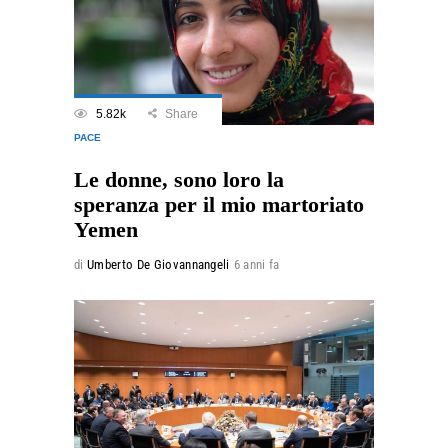
5.82k
Share
PACE
Le donne, sono loro la
speranza per il mio martoriato
Yemen
di
Umberto De Giovannangeli
6 anni fa