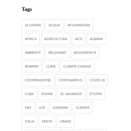
Tags
16 GIORNI
ACQUA
AFGHANISTAN
AFRICA
AGRICOLTURA
AICS
ALBANIA
AMBIENTE
BELGRANO
BIODIVERSITÀ
BOMPAN
CLIMA
CLIMATE CHANGE
COOPERAZIONE
CORONAVIRUS
COVID-19
CUBA
DONNE
EL SALVADOR
ETIOPIA
FAO
G20
GIARDINA
GUERRA
ITALIA
KENYA
LIBANO