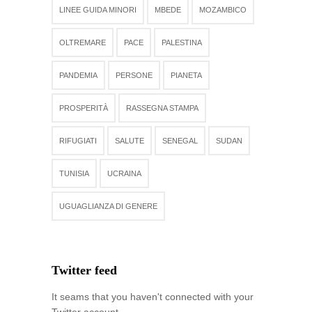
LINEE GUIDA MINORI
MBEDE
MOZAMBICO
OLTREMARE
PACE
PALESTINA
PANDEMIA
PERSONE
PIANETA
PROSPERITÀ
RASSEGNA STAMPA
RIFUGIATI
SALUTE
SENEGAL
SUDAN
TUNISIA
UCRAINA
UGUAGLIANZA DI GENERE
Twitter feed
It seams that you haven't connected with your