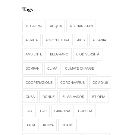
Tags
16 GIORNI
ACQUA
AFGHANISTAN
AFRICA
AGRICOLTURA
AICS
ALBANIA
AMBIENTE
BELGRANO
BIODIVERSITÀ
BOMPAN
CLIMA
CLIMATE CHANGE
COOPERAZIONE
CORONAVIRUS
COVID-19
CUBA
DONNE
EL SALVADOR
ETIOPIA
FAO
G20
GIARDINA
GUERRA
ITALIA
KENYA
LIBANO