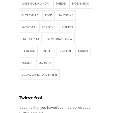
LINEE GUIDA MINORI
MBEDE
MOZAMBICO
OLTREMARE
PACE
PALESTINA
PANDEMIA
PERSONE
PIANETA
PROSPERITÀ
RASSEGNA STAMPA
RIFUGIATI
SALUTE
SENEGAL
SUDAN
TUNISIA
UCRAINA
UGUAGLIANZA DI GENERE
Twitter feed
It seams that you haven't connected with your