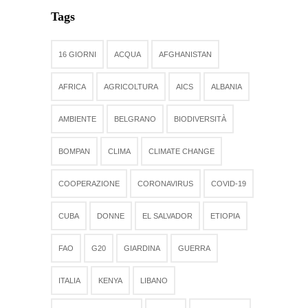
Tags
16 GIORNI
ACQUA
AFGHANISTAN
AFRICA
AGRICOLTURA
AICS
ALBANIA
AMBIENTE
BELGRANO
BIODIVERSITÀ
BOMPAN
CLIMA
CLIMATE CHANGE
COOPERAZIONE
CORONAVIRUS
COVID-19
CUBA
DONNE
EL SALVADOR
ETIOPIA
FAO
G20
GIARDINA
GUERRA
ITALIA
KENYA
LIBANO