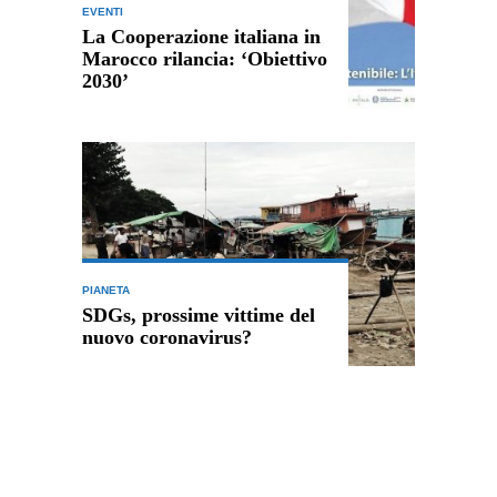
EVENTI
La Cooperazione italiana in
Marocco rilancia: ‘Obiettivo
2030’
PIANETA
SDGs, prossime vittime del
nuovo coronavirus?