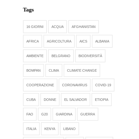
Tags
16 GIORNI
ACQUA
AFGHANISTAN
AFRICA
AGRICOLTURA
AICS
ALBANIA
AMBIENTE
BELGRANO
BIODIVERSITÀ
BOMPAN
CLIMA
CLIMATE CHANGE
COOPERAZIONE
CORONAVIRUS
COVID-19
CUBA
DONNE
EL SALVADOR
ETIOPIA
FAO
G20
GIARDINA
GUERRA
ITALIA
KENYA
LIBANO