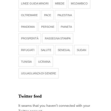
LINEE GUIDA MINORI
MBEDE
MOZAMBICO
OLTREMARE
PACE
PALESTINA
PANDEMIA
PERSONE
PIANETA
PROSPERITÀ
RASSEGNA STAMPA
RIFUGIATI
SALUTE
SENEGAL
SUDAN
TUNISIA
UCRAINA
UGUAGLIANZA DI GENERE
Twitter feed
It seams that you haven't connected with your