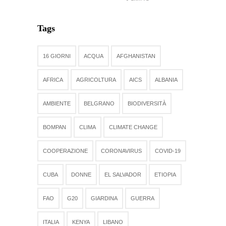
Tags
16 GIORNI
ACQUA
AFGHANISTAN
AFRICA
AGRICOLTURA
AICS
ALBANIA
AMBIENTE
BELGRANO
BIODIVERSITÀ
BOMPAN
CLIMA
CLIMATE CHANGE
COOPERAZIONE
CORONAVIRUS
COVID-19
CUBA
DONNE
EL SALVADOR
ETIOPIA
FAO
G20
GIARDINA
GUERRA
ITALIA
KENYA
LIBANO