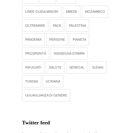
LINEE GUIDA MINORI
MBEDE
MOZAMBICO
OLTREMARE
PACE
PALESTINA
PANDEMIA
PERSONE
PIANETA
PROSPERITÀ
RASSEGNA STAMPA
RIFUGIATI
SALUTE
SENEGAL
SUDAN
TUNISIA
UCRAINA
UGUAGLIANZA DI GENERE
Twitter feed