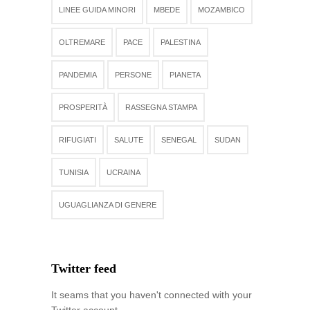
LINEE GUIDA MINORI
MBEDE
MOZAMBICO
OLTREMARE
PACE
PALESTINA
PANDEMIA
PERSONE
PIANETA
PROSPERITÀ
RASSEGNA STAMPA
RIFUGIATI
SALUTE
SENEGAL
SUDAN
TUNISIA
UCRAINA
UGUAGLIANZA DI GENERE
Twitter feed
It seams that you haven't connected with your