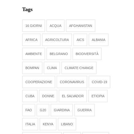
Tags
16 GIORNI
ACQUA
AFGHANISTAN
AFRICA
AGRICOLTURA
AICS
ALBANIA
AMBIENTE
BELGRANO
BIODIVERSITÀ
BOMPAN
CLIMA
CLIMATE CHANGE
COOPERAZIONE
CORONAVIRUS
COVID-19
CUBA
DONNE
EL SALVADOR
ETIOPIA
FAO
G20
GIARDINA
GUERRA
ITALIA
KENYA
LIBANO