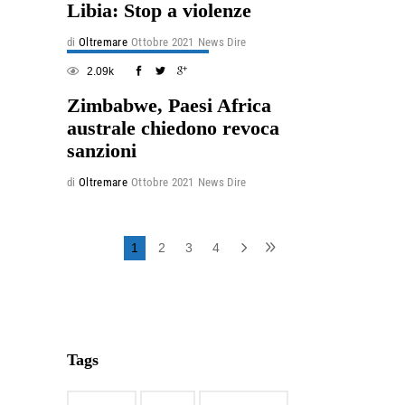
Libia: Stop a violenze
di
Oltremare
Ottobre 2021
News Dire
2.09k
Zimbabwe, Paesi Africa
australe chiedono revoca
sanzioni
di
Oltremare
Ottobre 2021
News Dire
1
2
3
4
Tags