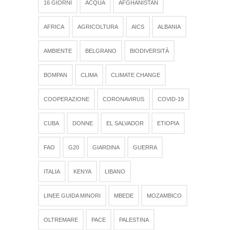
16 GIORNI
ACQUA
AFGHANISTAN
AFRICA
AGRICOLTURA
AICS
ALBANIA
AMBIENTE
BELGRANO
BIODIVERSITÀ
BOMPAN
CLIMA
CLIMATE CHANGE
COOPERAZIONE
CORONAVIRUS
COVID-19
CUBA
DONNE
EL SALVADOR
ETIOPIA
FAO
G20
GIARDINA
GUERRA
ITALIA
KENYA
LIBANO
LINEE GUIDA MINORI
MBEDE
MOZAMBICO
OLTREMARE
PACE
PALESTINA