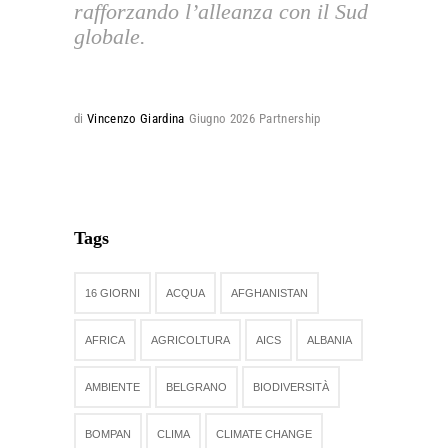
rafforzando l’alleanza con il Sud
globale.
di
Vincenzo Giardina
Giugno 2026
Partnership
Tags
16 GIORNI
ACQUA
AFGHANISTAN
AFRICA
AGRICOLTURA
AICS
ALBANIA
AMBIENTE
BELGRANO
BIODIVERSITÀ
BOMPAN
CLIMA
CLIMATE CHANGE