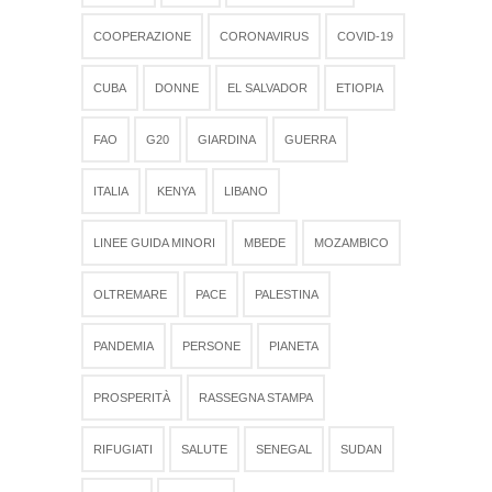
COOPERAZIONE
CORONAVIRUS
COVID-19
CUBA
DONNE
EL SALVADOR
ETIOPIA
FAO
G20
GIARDINA
GUERRA
ITALIA
KENYA
LIBANO
LINEE GUIDA MINORI
MBEDE
MOZAMBICO
OLTREMARE
PACE
PALESTINA
PANDEMIA
PERSONE
PIANETA
PROSPERITÀ
RASSEGNA STAMPA
RIFUGIATI
SALUTE
SENEGAL
SUDAN