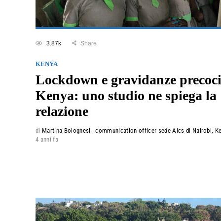
3.87k
Share
KENYA
Lockdown e gravidanze precoci
Kenya: uno studio ne spiega la
relazione
di
Martina Bolognesi - communication officer sede Aics di Nairobi, K
4 anni fa