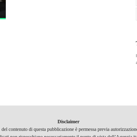
Disclaimer
, del contenuto di questa pubblicazione è permessa previa autorizzazione
licati non rispecchiano necessariamente il punto di vista dell’Agenzia it