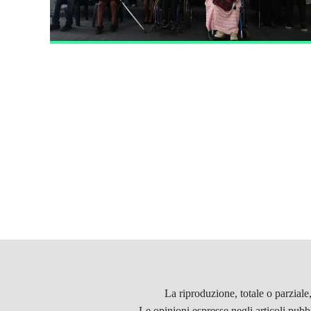
La riproduzione, totale o parziale
Le opinioni espresse negli articoli pubb