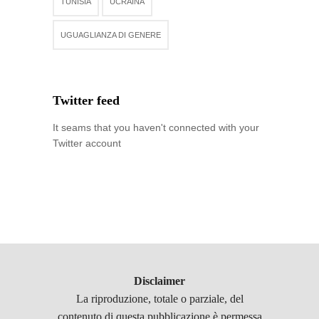
TUNISIA
UCRAINA
UGUAGLIANZA DI GENERE
Twitter feed
It seams that you haven't connected with your
Twitter account
Disclaimer
La riproduzione, totale o parziale, del
contenuto di questa pubblicazione è permessa