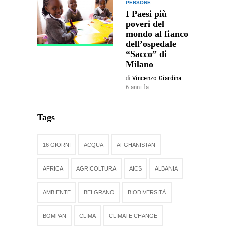
PERSONE
I Paesi più
poveri del
mondo al fianco
dell’ospedale
“Sacco” di
Milano
di
Vincenzo Giardina
6 anni fa
Tags
16 GIORNI
ACQUA
AFGHANISTAN
AFRICA
AGRICOLTURA
AICS
ALBANIA
AMBIENTE
BELGRANO
BIODIVERSITÀ
BOMPAN
CLIMA
CLIMATE CHANGE