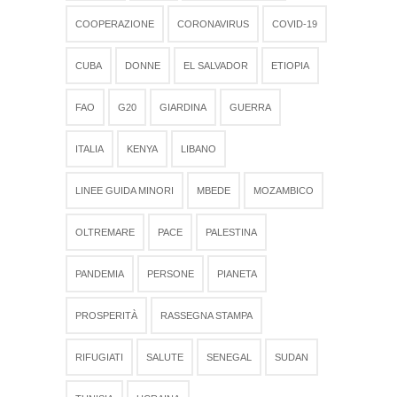
COOPERAZIONE
CORONAVIRUS
COVID-19
CUBA
DONNE
EL SALVADOR
ETIOPIA
FAO
G20
GIARDINA
GUERRA
ITALIA
KENYA
LIBANO
LINEE GUIDA MINORI
MBEDE
MOZAMBICO
OLTREMARE
PACE
PALESTINA
PANDEMIA
PERSONE
PIANETA
PROSPERITÀ
RASSEGNA STAMPA
RIFUGIATI
SALUTE
SENEGAL
SUDAN